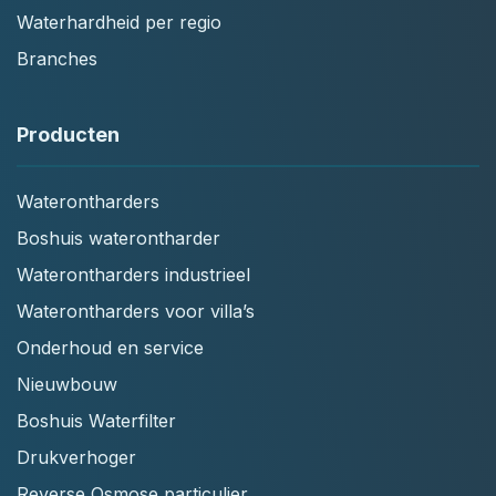
Waterhardheid per regio
Branches
Producten
Waterontharders
Boshuis waterontharder
Waterontharders industrieel
Waterontharders voor villa’s
Onderhoud en service
Nieuwbouw
Boshuis Waterfilter
Drukverhoger
Reverse Osmose particulier