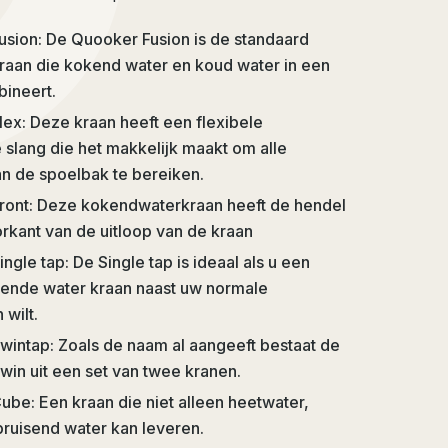
sion: De Quooker Fusion is de standaard
aan die kokend water en koud water in een
ineert.
ex: Deze kraan heeft een flexibele
e slang die het makkelijk maakt om alle
n de spoelbak te bereiken.
ront: Deze kokendwaterkraan heeft de hendel
rkant van de uitloop van de kraan
gle tap: De Single tap is ideaal als u een
ende water kraan naast uw normale
wilt.
intap: Zoals de naam al aangeeft bestaat de
in uit een set van twee kranen.
be: Een kraan die niet alleen heetwater,
ruisend water kan leveren.