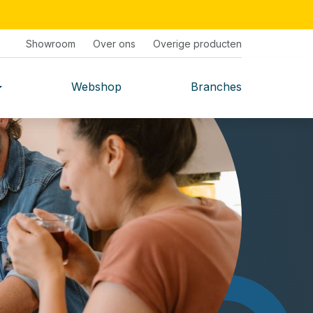
Showroom
Over ons
Overige producten
Webshop
Branches