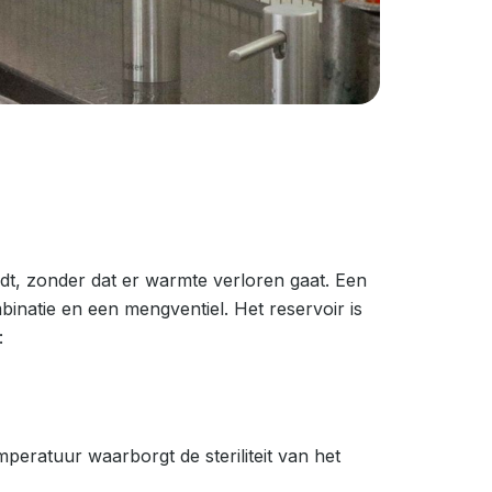
t, zonder dat er warmte verloren gaat. Een
binatie en een mengventiel. Het reservoir is
:
peratuur waarborgt de steriliteit van het