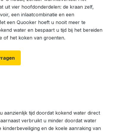
t uit vier hoofdonderdelen: de kraan zelf,
oir, een inlaatcombinatie en een
Met een Quooker hoeft u nooit meer te
end water en bespaart u tijd bij het bereiden
ie of het koken van groenten.
vragen
 aanzienlijk tijd doordat kokend water direct
 Daarnaast verbruikt u minder doordat water
e kinderbeveiliging en de koele aanraking van