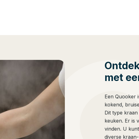
Ontdek
met ee
Een Quooker is
kokend, bruis
Dit type kraan
keuken. Er is 
vinden. U kunt
diverse kraan-