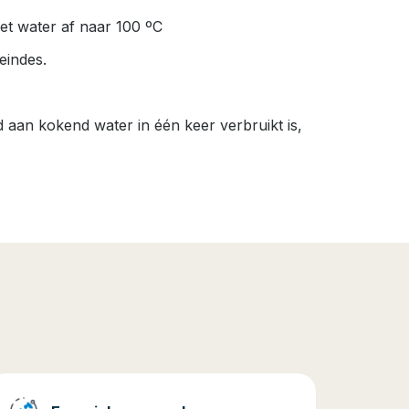
het water af naar 100 ºC
eindes.
 aan kokend water in één keer verbruikt is,