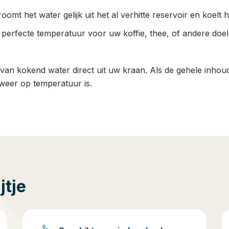
omt het water gelijk uit het al verhitte reservoir en koelt 
 perfecte temperatuur voor uw koffie, thee, of andere doel
 van kokend water direct uit uw kraan. Als de gehele inhoud
weer op temperatuur is.
jtje