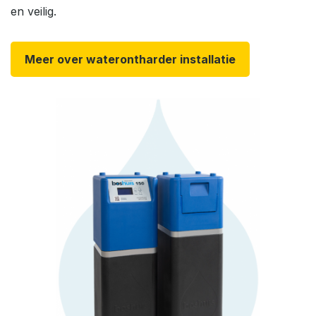
en veilig.
Meer over waterontharder installatie