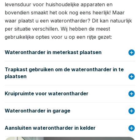
levensduur voor huishoudelijke apparaten en
bovendien smaakt het ook nog eens heerlijk! Maar
waar plaatst u een waterontharder? Dit kan natuurlijk
per situatie verschillen. Wij hebben de meest
gebruikelijke opties voor u op een rijtje gezet:
add_circle
Waterontharder in meterkast plaatsen
Trapkast gebruiken om de waterontharder in te
add_circle
plaatsen
add_circle
Kruipruimte voor waterontharder
add_circle
Waterontharder in garage
add_circle
Aansluiten waterontharder in kelder