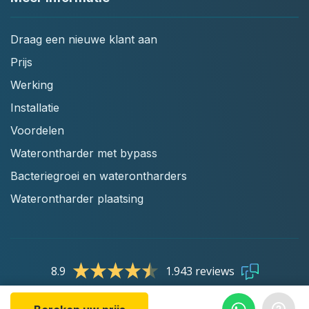
Draag een nieuwe klant aan
Prijs
Werking
Installatie
Voordelen
Waterontharder met bypass
Bacteriegroei en waterontharders
Waterontharder plaatsing
8.9
1.943 reviews