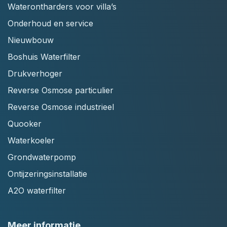
Waterontharders voor villa’s
Onderhoud en service
Nieuwbouw
Boshuis Waterfilter
Drukverhoger
Reverse Osmose particulier
Reverse Osmose industrieel
Quooker
Waterkoeler
Grondwaterpomp
Ontijzeringsinstallatie
A2O waterfilter
Meer informatie