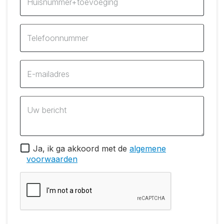
Huisnummer+toevoeging
Telefoonnummer
E-mailadres
Uw bericht
Ja, ik ga akkoord met de
algemene
voorwaarden