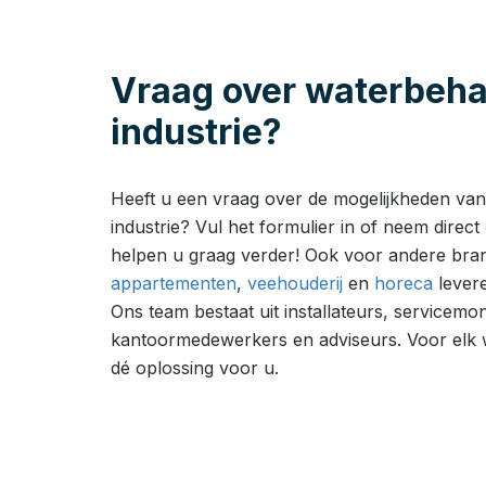
Vraag over waterbeh
industrie?
Heeft u een vraag over de mogelijkheden van
industrie? Vul het formulier in of neem direct
helpen u graag verder! Ook voor andere bra
appartementen
,
veehouderij
en
horeca
levere
Ons team bestaat uit installateurs, servicemo
kantoormedewerkers en adviseurs. Voor elk
dé oplossing voor u.