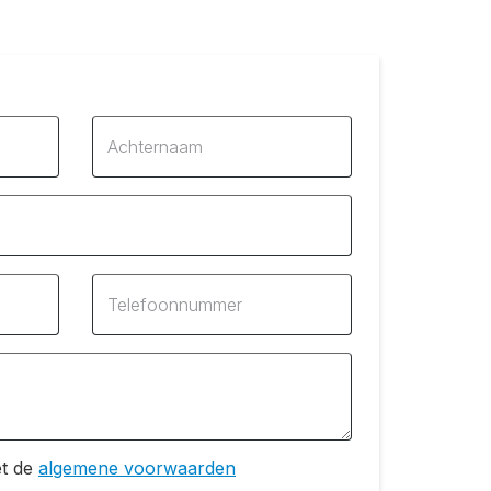
Achternaam
Telefoonnummer
t de
algemene voorwaarden