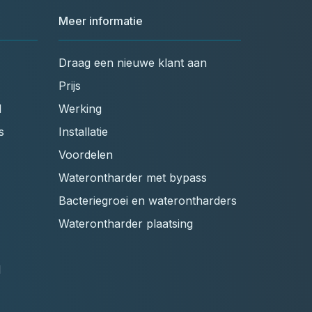
Meer informatie
Draag een nieuwe klant aan
Prijs
l
Werking
s
Installatie
Voordelen
Waterontharder met bypass
Bacteriegroei en waterontharders
Waterontharder plaatsing
l