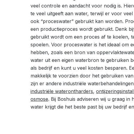
veel controle en aandacht voor nodig is. Hier
te veel uitgeeft aan water, terwijl er voor vee
ook “proceswater” gebruikt kan worden. Proc
een productieproces wordt gebruikt. Denk bi
gebruikt wordt om een proces af te koelen, t
spoelen. Voor proceswater is het ideaal om e
hebben, zoals een bron van oppervlaktewate
water uit een eigen waterbron te gebruiken 
als bedrijf en kunt u veel kosten besparen. E
makkelijk te voorzien door het gebruiken va
zijn er andere industriële waterbehandelingen
industriële waterontharders
,
ontijzeringsinstal
osmose
. Bij Boshuis adviseren wij u graag in h
water krijgt die het beste past bij uw bedrijf