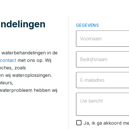
andelingen
GEGEVENS
Voornaam
 waterbehandelingen in de
Bedrijfsnaam
contact
met ons op. Wij
nches, zoals
n wij wateroplossingen.
E-mailadres
nteurs,
 waterprobleem hebben wij
Uw bericht
Ja, ik ga akkoord me