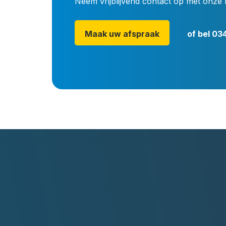
Neem vrijblijvend contact op met onze 
Maak uw afspraak
of bel
034