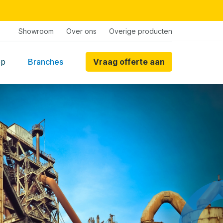
Showroom
Over ons
Overige producten
op
Branches
Vraag offerte aan