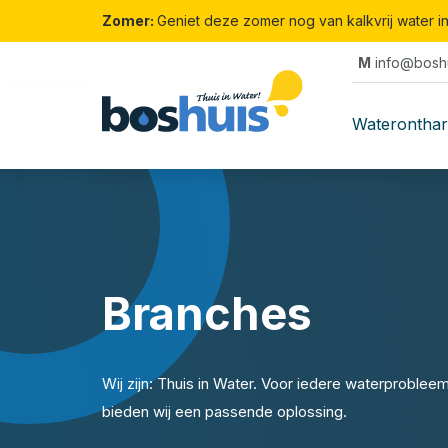
Zomer:
Geniet deze zomer nog van kalkvrij water i
M
info@boshu
Waterontha
Branches
Wij zijn: Thuis in Water. Voor iedere waterproblee
bieden wij een passende oplossing.