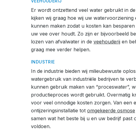
VEEHOUDERIJ
Er wordt ontzettend veel water gebruikt in d
kijken wij graag hoe wij uw watervoorziening
kunnen maken zodat u kosten kan besparen 
uw vee over houdt. Zo zijn er bijvoorbeeld b
lozen van afvalwater in de
veehouderij
en beh
graag mee verder helpen.
INDUSTRIE
In de industrie bieden wij milieubewuste oplo
watergebruik van industriële bedrijven te ver
kunnen gebruik maken van “proceswater”, wat
productieproces wordt gebruikt. Overmatig k
voor veel onnodige kosten zorgen. Van een 
ontijzeringsinstallatie tot
omgekeerde
osmose
samen wat het beste bij u en uw bedrijf pas
voldoen.