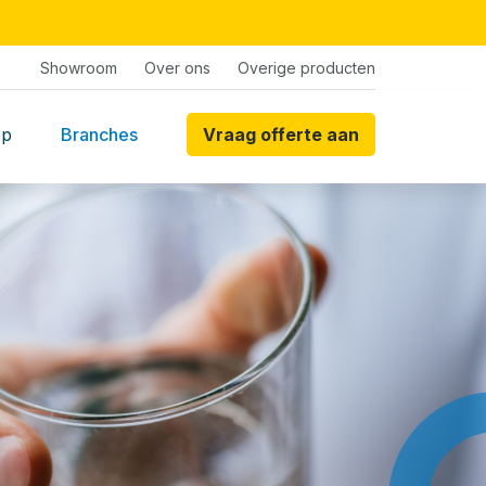
Showroom
Over ons
Overige producten
op
Branches
Vraag offerte aan