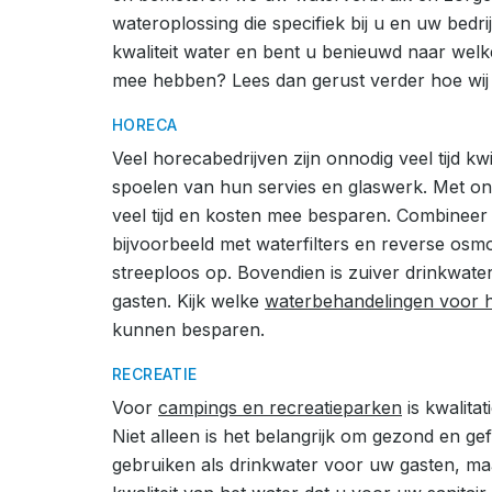
wateroplossing die specifiek bij u en uw bedrij
kwaliteit water en bent u benieuwd naar wel
mee hebben? Lees dan gerust verder hoe wij
HORECA
Veel horecabedrijven zijn onnodig veel tijd 
spoelen van hun servies en glaswerk. Met on
veel tijd en kosten mee besparen. Combinee
bijvoorbeeld met waterfilters en reverse os
streeploos op. Bovendien is zuiver drinkwat
gasten. Kijk welke
waterbehandelingen voor 
kunnen besparen.
RECREATIE
Voor
campings en recreatieparken
is kwalitat
Niet alleen is het belangrijk om gezond en ge
gebruiken als drinkwater voor uw gasten, m