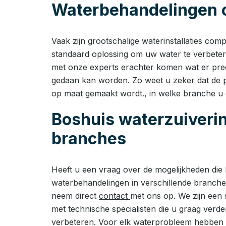
Waterbehandelingen 
Vaak zijn grootschalige waterinstallaties comp
standaard oplossing om uw water te verbet
met onze experts erachter komen wat er prec
gedaan kan worden. Zo weet u zeker dat de p
op maat gemaakt wordt., in welke branche u 
Boshuis waterzuiveri
branches
Heeft u een vraag over de mogelijkheden die
waterbehandelingen in verschillende branches
neem direct
contact
met ons op. We zijn een 
met technische specialisten die u graag verd
verbeteren. Voor elk waterprobleem hebben w