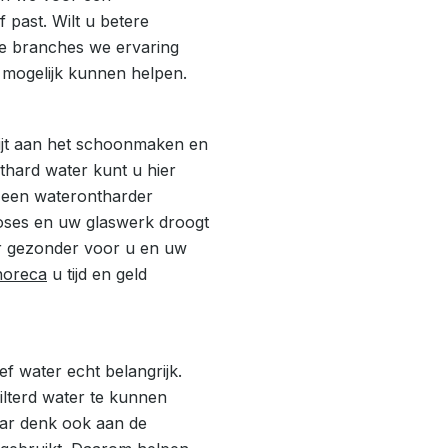
f past. Wilt u betere
ke branches we ervaring
 mogelijk kunnen helpen.
kwijt aan het schoonmaken en
thard water kunt u hier
r een waterontharder
moses en uw glaswerk droogt
er gezonder voor u en uw
horeca
u tijd en geld
ief water echt belangrijk.
filterd water te kunnen
aar denk ook aan de