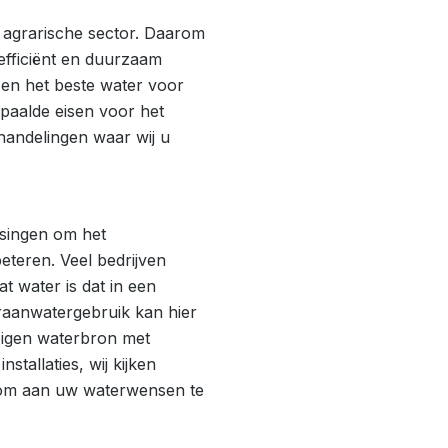
e agrarische sector. Daarom
 efficiënt en duurzaam
en het beste water voor
epaalde eisen voor het
andelingen waar wij u
ssingen om het
beteren. Veel bedrijven
 water is dat in een
raanwatergebruik kan hier
eigen waterbron met
installaties, wij kijken
t om aan uw waterwensen te