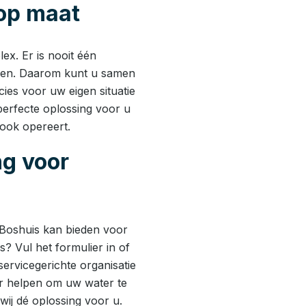
op maat
lex. Er is nooit één
eren. Daarom kunt u samen
ies voor uw eigen situatie
erfecte oplossing voor u
ook opereert.
ng voor
 Boshuis kan bieden voor
? Vul het formulier in of
servicegerichte organisatie
er helpen om uw water te
ij dé oplossing voor u.