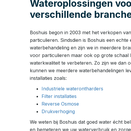
Wateroplossingen voo
verschillende branch
Boshuis begon in 2003 met het verkopen va
particulieren. Sindsdien is Boshuis een echte
waterbehandeling en zijn we in meerdere bran
voor particulieren maar ook op grote schaal
waterkwaliteit te verbeteren. Zo zijn we dan 
kunnen we meerdere waterbehandelingen leve
installaties zoals:
Industriele waterontharders
Filter installaties
Reverse Osmose
Drukverhoging
We weten bij Boshuis dat goed water écht bel
en bemeteren we uw waterverbruik en zorg