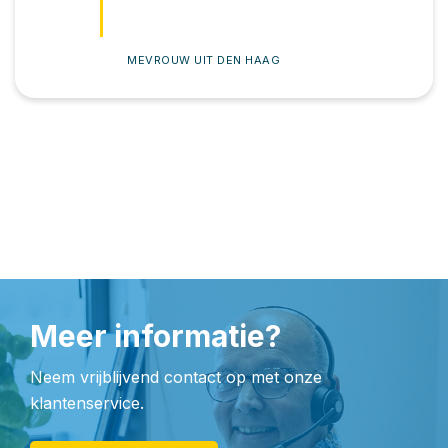
MEVROUW UIT DEN HAAG
Meer informatie?
Neem vrijblijvend contact op met onze
klantenservice.