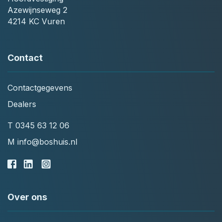
Azewijnseweg 2
4214 KC Vuren
Contact
Contactgegevens
Dealers
T
0345 63 12 06
M
info@boshuis.nl
Over ons