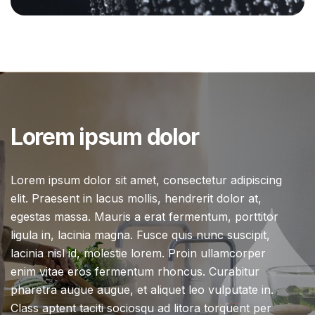
Lorem ipsum dolor
Lorem ipsum dolor sit amet, consectetur adipiscing
elit. Praesent in lacus mollis, hendrerit dolor at,
egestas massa. Mauris a erat fermentum, porttitor
ligula in, lacinia magna. Fusce quis nunc suscipit,
lacinia nisl id, molestie lorem. Proin ullamcorper
enim vitae eros fermentum rhoncus. Curabitur
pharetra augue augue, et aliquet leo vulputate in.
Class aptent taciti sociosqu ad litora torquent per