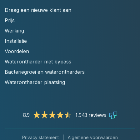
Draag een nieuwe klant aan
Prijs
Werking
Installatie
Voordelen
Waterontharder met bypass
Bacteriegroei en waterontharders
Waterontharder plaatsing
8.9
1.943 reviews
Privacy statement
|
Algemene voorwaarden