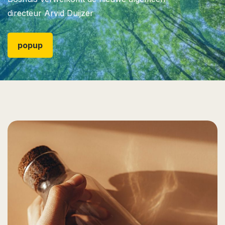
directeur Arvid Duijzer
popup