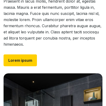
Praesent in lacus mollis, hendrerit dolor at, egestas
massa. Mauris a erat fermentum, porttitor ligula in,
lacinia magna. Fusce quis nunc suscipit, lacinia nisl id,
molestie lorem. Proin ullamcorper enim vitae eros
fermentum rhoncus. Curabitur pharetra augue augue,
et aliquet leo vulputate in. Class aptent taciti sociosqu
ad litora torquent per conubia nostra, per inceptos
himenaeos.
Lorem ipsum