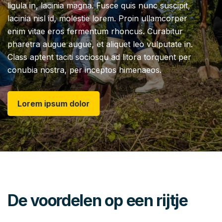
ligula in, lacinia magna. Fusce quis nunc suscipit,
lacinia nisl id, molestie lorem. Proin ullamcorper
enim vitae eros fermentum rhoncus. Curabitur
pharetra augue augue, et aliquet leo vulputate in.
Class aptent taciti sociosqu ad litora torquent per
conubia nostra, per inceptos himenaeos.
Lorem ipsum dolor
De voordelen op een rijtje