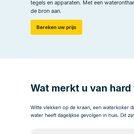
tegels en apparaten. Met een wateronthard
de bron aan.
Bereken uw prijs
Wat merkt u van hard
Witte vlekken op de kraan, een waterkoker di
water heeft dagelijkse gevolgen in huis. Dit zi