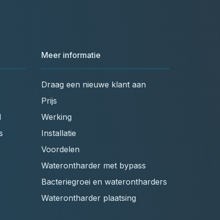
Meer informatie
Draag een nieuwe klant aan
Prijs
l
Werking
s
Installatie
Voordelen
Waterontharder met bypass
Bacteriegroei en waterontharders
Waterontharder plaatsing