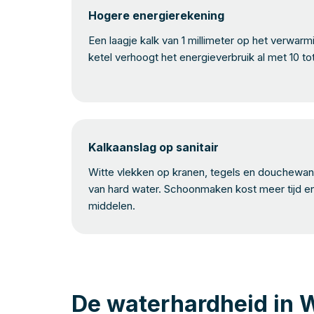
Hogere energierekening
Een laagje kalk van 1 millimeter op het verwar
ketel verhoogt het energieverbruik al met 10 to
Kalkaanslag op sanitair
Witte vlekken op kranen, tegels en douchewand
van hard water. Schoonmaken kost meer tijd e
middelen.
De waterhardheid in 