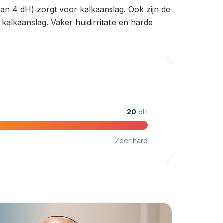
an 4 dH) zorgt voor kalkaanslag. Ook zijn de
alkaanslag. Vaker huidirritatie en harde
20
dH
d
Zeer hard