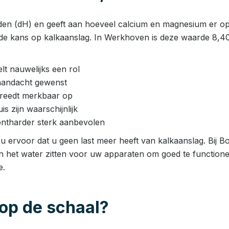
den (dH) en geeft aan hoeveel calcium en magnesium er opge
de kans op kalkaanslag. In Werkhoven is deze waarde 8,40
t nauwelijks een rol
aandacht gewenst
 treedt merkbaar op
 zijn waarschijnlijk
ntharder sterk aanbevolen
 ervoor dat u geen last meer heeft van kalkaanslag. Bij Bo
in het water zitten voor uw apparaten om goed te functione
e.
op de schaal?