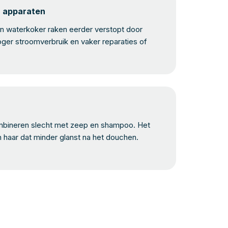
n apparaten
 waterkoker raken eerder verstopt door
oger stroomverbruik en vaker reparaties of
bineren slecht met zeep en shampoo. Het
n haar dat minder glanst na het douchen.