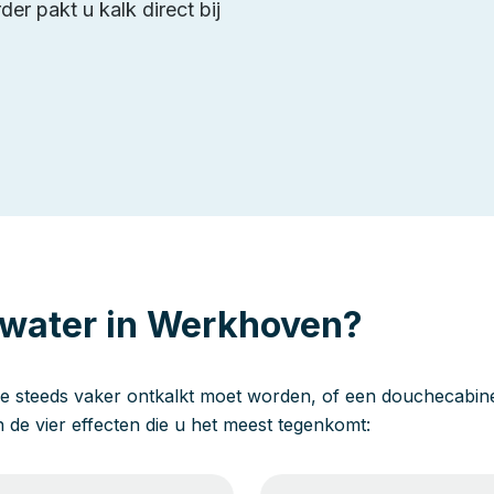
er pakt u kalk direct bij
 water in Werkhoven?
e steeds vaker ontkalkt moet worden, of een douchecabine 
jn de vier effecten die u het meest tegenkomt: