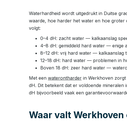
Waterhardheid wordt uitgedrukt in Duitse gra
waarde, hoe harder het water en hoe groter 
volgt:
0–4 dH: zacht water — kalkaanslag speel
4–8 dH: gemiddeld hard water — enige 
8–12 dH: vrij hard water — kalkaanslag
12–18 dH: hard water — problemen in huis
Boven 18 dH: zeer hard water — watero
Met een
waterontharder
in Werkhoven zorgt u
dH. Dit betekent dat er voldoende mineralen 
dH bijvoorbeeld vaak een garantievoorwaard
Waar valt Werkhoven 