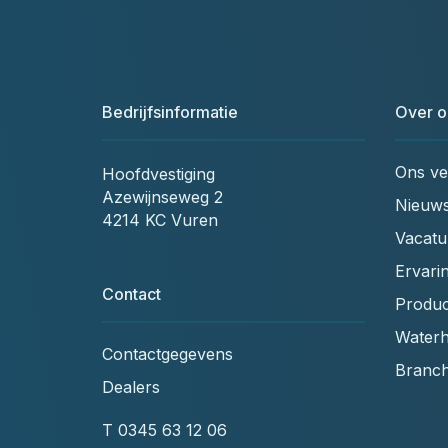
Bedrijfsinformatie
Over o
Ons ve
Hoofdvestiging
Azewijnseweg 2
Nieuw
4214 KC Vuren
Vacatu
Ervari
Contact
Produc
Waterh
Contactgegevens
Branc
Dealers
T
0345 63 12 06