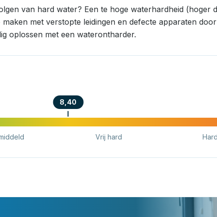
volgen van hard water? Een te hoge waterhardheid (hoger d
e maken met verstopte leidingen en defecte apparaten door k
ig oplossen met een waterontharder.
8,40
middeld
Vrij hard
Har