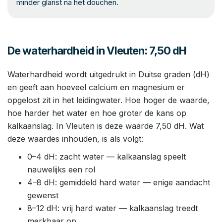
minder glanst na het douchen.
De waterhardheid in Vleuten: 7,50 dH
Waterhardheid wordt uitgedrukt in Duitse graden (dH)
en geeft aan hoeveel calcium en magnesium er
opgelost zit in het leidingwater. Hoe hoger de waarde,
hoe harder het water en hoe groter de kans op
kalkaanslag. In Vleuten is deze waarde 7,50 dH. Wat
deze waardes inhouden, is als volgt:
0–4 dH: zacht water — kalkaanslag speelt
nauwelijks een rol
4–8 dH: gemiddeld hard water — enige aandacht
gewenst
8–12 dH: vrij hard water — kalkaanslag treedt
merkbaar op