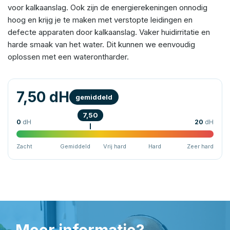
voor kalkaanslag. Ook zijn de energierekeningen onnodig
hoog en krijg je te maken met verstopte leidingen en
defecte apparaten door kalkaanslag. Vaker huidirritatie en
harde smaak van het water. Dit kunnen we eenvoudig
oplossen met een waterontharder.
7,50 dH
gemiddeld
7,50
0
dH
20
dH
Zacht
Gemiddeld
Vrij hard
Hard
Zeer hard