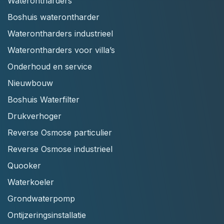
Waterontharders
Boshuis waterontharder
Waterontharders industrieel
Waterontharders voor villa’s
Onderhoud en service
Nieuwbouw
Boshuis Waterfilter
Drukverhoger
Reverse Osmose particulier
Reverse Osmose industrieel
Quooker
Waterkoeler
Grondwaterpomp
Ontijzeringsinstallatie