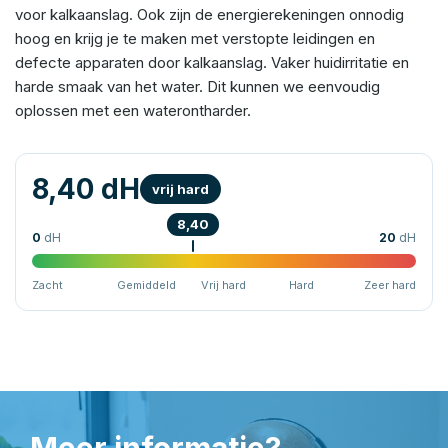
voor kalkaanslag. Ook zijn de energierekeningen onnodig
hoog en krijg je te maken met verstopte leidingen en
defecte apparaten door kalkaanslag. Vaker huidirritatie en
harde smaak van het water. Dit kunnen we eenvoudig
oplossen met een waterontharder.
8,40 dH
vrij hard
8,40
0
dH
20
dH
Zacht
Gemiddeld
Vrij hard
Hard
Zeer hard