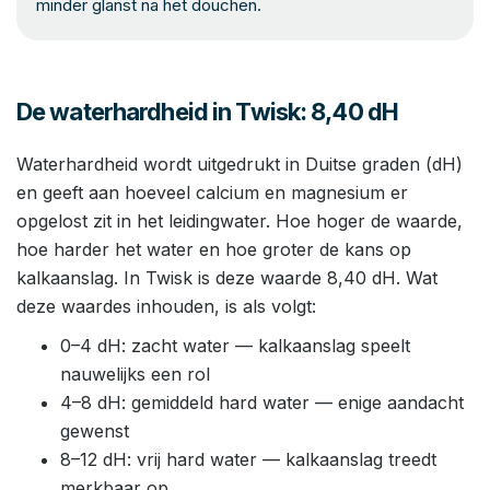
minder glanst na het douchen.
De waterhardheid in Twisk: 8,40 dH
Waterhardheid wordt uitgedrukt in Duitse graden (dH)
en geeft aan hoeveel calcium en magnesium er
opgelost zit in het leidingwater. Hoe hoger de waarde,
hoe harder het water en hoe groter de kans op
kalkaanslag. In Twisk is deze waarde 8,40 dH. Wat
deze waardes inhouden, is als volgt:
0–4 dH: zacht water — kalkaanslag speelt
nauwelijks een rol
4–8 dH: gemiddeld hard water — enige aandacht
gewenst
8–12 dH: vrij hard water — kalkaanslag treedt
merkbaar op