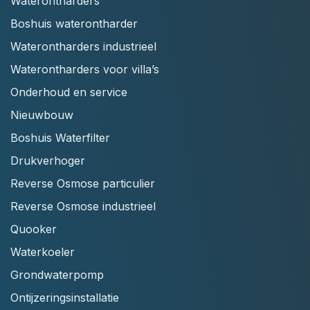
Waterontharders
Boshuis waterontharder
Waterontharders industrieel
Waterontharders voor villa’s
Onderhoud en service
Nieuwbouw
Boshuis Waterfilter
Drukverhoger
Reverse Osmose particulier
Reverse Osmose industrieel
Quooker
Waterkoeler
Grondwaterpomp
Ontijzeringsinstallatie