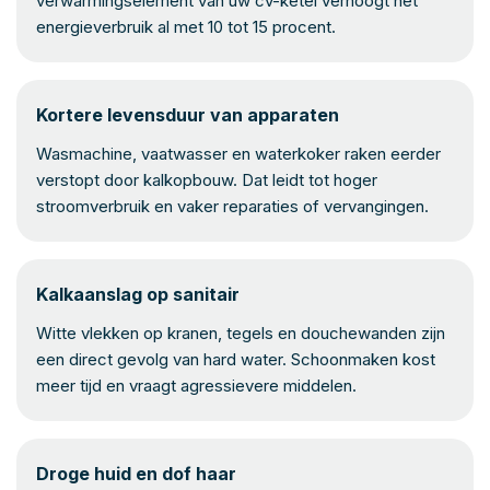
verwarmingselement van uw cv-ketel verhoogt het
energieverbruik al met 10 tot 15 procent.
Kortere levensduur van apparaten
Wasmachine, vaatwasser en waterkoker raken eerder
verstopt door kalkopbouw. Dat leidt tot hoger
stroomverbruik en vaker reparaties of vervangingen.
Kalkaanslag op sanitair
Witte vlekken op kranen, tegels en douchewanden zijn
een direct gevolg van hard water. Schoonmaken kost
meer tijd en vraagt agressievere middelen.
Droge huid en dof haar