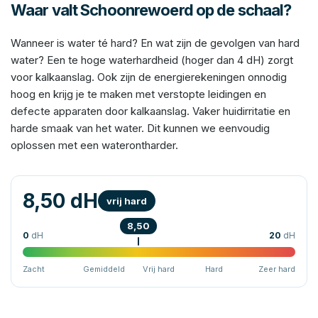
Waar valt Schoonrewoerd op de schaal?
Wanneer is water té hard? En wat zijn de gevolgen van hard
water? Een te hoge waterhardheid (hoger dan 4 dH) zorgt
voor kalkaanslag. Ook zijn de energierekeningen onnodig
hoog en krijg je te maken met verstopte leidingen en
defecte apparaten door kalkaanslag. Vaker huidirritatie en
harde smaak van het water. Dit kunnen we eenvoudig
oplossen met een waterontharder.
8,50 dH
vrij hard
8,50
0
dH
20
dH
Zacht
Gemiddeld
Vrij hard
Hard
Zeer hard