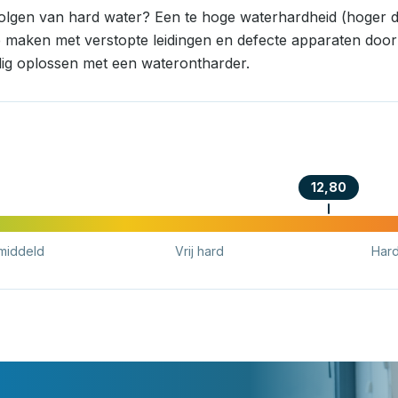
volgen van hard water? Een te hoge waterhardheid (hoger d
e maken met verstopte leidingen en defecte apparaten door k
ig oplossen met een waterontharder.
12,80
middeld
Vrij hard
Har