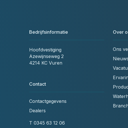
Bedrijfsinformatie
Over o
Ons ve
Hoofdvestiging
Azewijnseweg 2
Nieuw
4214 KC Vuren
Vacatu
Ervari
Contact
Produc
Waterh
Contactgegevens
Branc
Dealers
T
0345 63 12 06