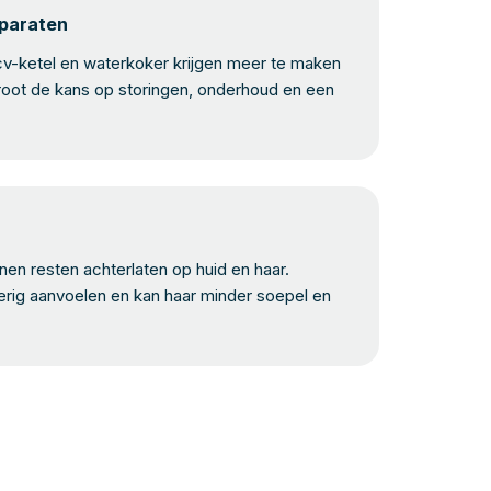
pparaten
v-ketel en waterkoker krijgen meer te maken
root de kans op storingen, onderhoud en een
n resten achterlaten op huid en haar.
erig aanvoelen en kan haar minder soepel en