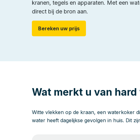
kranen, tegels en apparaten. Met een wat
direct bij de bron aan.
Bereken uw prijs
Wat merkt u van hard 
Witte vlekken op de kraan, een waterkoker di
water heeft dagelijkse gevolgen in huis. Dit zi