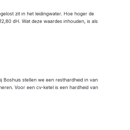
lost zit in het leidingwater. Hoe hoger de
12,80 dH. Wat deze waardes inhouden, is als
j Boshuis stellen we een resthardheid in van
neren. Voor een cv-ketel is een hardheid van