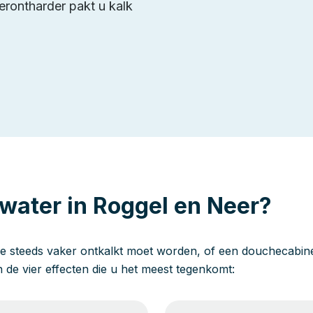
erontharder pakt u kalk
water in Roggel en Neer?
e steeds vaker ontkalkt moet worden, of een douchecabine 
jn de vier effecten die u het meest tegenkomt: