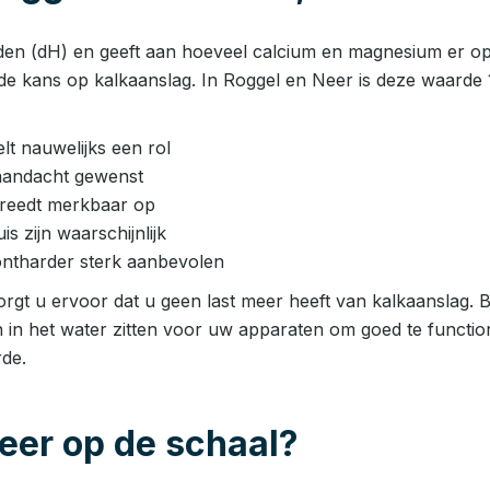
den (dH) en geeft aan hoeveel calcium en magnesium er opge
de kans op kalkaanslag. In Roggel en Neer is deze waarde 
t nauwelijks een rol
aandacht gewenst
 treedt merkbaar op
 zijn waarschijnlijk
ntharder sterk aanbevolen
rgt u ervoor dat u geen last meer heeft van kalkaanslag. Bi
n in het water zitten voor uw apparaten om goed te functio
de.
eer op de schaal?