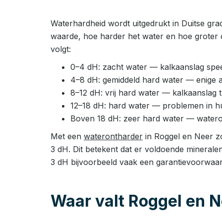
Waterhardheid wordt uitgedrukt in Duitse gra
waarde, hoe harder het water en hoe groter 
volgt:
0–4 dH: zacht water — kalkaanslag speel
4–8 dH: gemiddeld hard water — enige 
8–12 dH: vrij hard water — kalkaanslag
12–18 dH: hard water — problemen in huis
Boven 18 dH: zeer hard water — watero
Met een
waterontharder
in Roggel en Neer zo
3 dH. Dit betekent dat er voldoende minerale
3 dH bijvoorbeeld vaak een garantievoorwaar
Waar valt Roggel en N