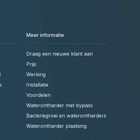
Meer informatie
Draag een nieuwe klant aan
Prijs
l
Werking
s
Installatie
Voordelen
Waterontharder met bypass
Bacteriegroei en waterontharders
Waterontharder plaatsing