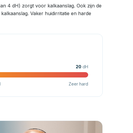
an 4 dH) zorgt voor kalkaanslag. Ook zijn de
alkaanslag. Vaker huidirritatie en harde
20
dH
d
Zeer hard