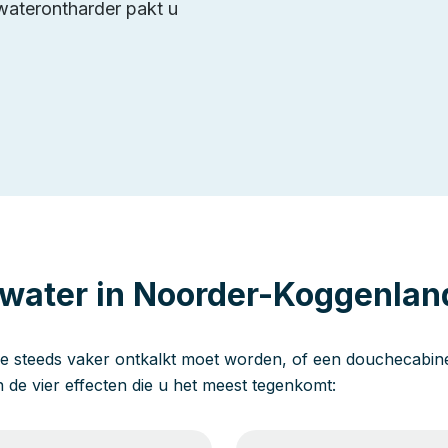
waterontharder pakt u
 water in Noorder-Koggenlan
e steeds vaker ontkalkt moet worden, of een douchecabine 
jn de vier effecten die u het meest tegenkomt: