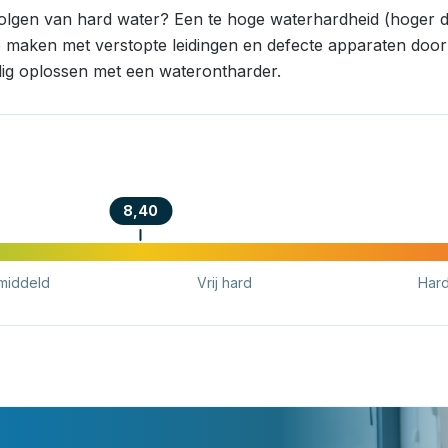
volgen van hard water? Een te hoge waterhardheid (hoger d
e maken met verstopte leidingen en defecte apparaten door k
ig oplossen met een waterontharder.
8,40
middeld
Vrij hard
Har