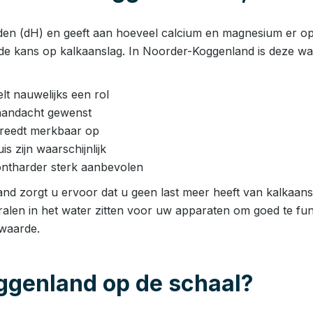
den (dH) en geeft aan hoeveel calcium en magnesium er opge
 de kans op kalkaanslag. In Noorder-Koggenland is deze w
t nauwelijks een rol
aandacht gewenst
 treedt merkbaar op
 zijn waarschijnlijk
ntharder sterk aanbevolen
d zorgt u ervoor dat u geen last meer heeft van kalkaansla
ralen in het water zitten voor uw apparaten om goed te fun
rwaarde.
ggenland op de schaal?