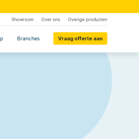
Showroom
Over ons
Overige producten
p
Branches
Vraag offerte aan