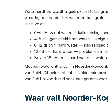
Waterhardheid wordt uitgedrukt in Duitse gra
waarde, hoe harder het water en hoe groter
is als volgt:
0–4 dH: zacht water — kalkaanslag speel
4–8 dH: gemiddeld hard water — enige 
8–12 dH: vrij hard water — kalkaanslag
12–18 dH: hard water — problemen in huis
Boven 18 dH: zeer hard water — watero
Met een
waterontharder
in Noorder-Koggenlan
van 3 dH. Dit betekent dat er voldoende mine
van 3 dH bijvoorbeeld vaak een garantievoo
Waar valt Noorder-Ko