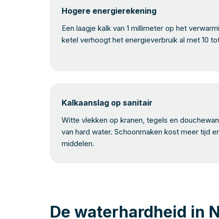
Hogere energierekening
Een laagje kalk van 1 millimeter op het verwar
ketel verhoogt het energieverbruik al met 10 to
Kalkaanslag op sanitair
Witte vlekken op kranen, tegels en douchewand
van hard water. Schoonmaken kost meer tijd e
middelen.
De waterhardheid in 