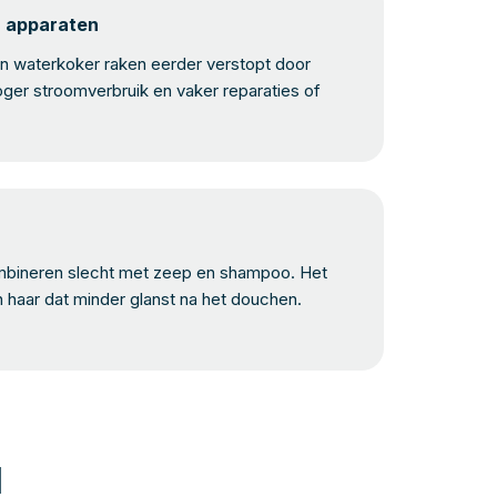
n apparaten
 waterkoker raken eerder verstopt door
oger stroomverbruik en vaker reparaties of
bineren slecht met zeep en shampoo. Het
n haar dat minder glanst na het douchen.
H