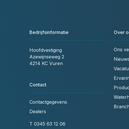
Bedrijfsinformatie
Over o
Ons ve
Hoofdvestiging
Azewijnseweg 2
Nieuw
4214 KC Vuren
Vacatu
Ervari
Contact
Produc
Waterh
Contactgegevens
Branc
Dealers
T
0345 63 12 06