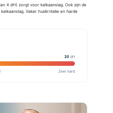
an 4 dH) zorgt voor kalkaanslag. Ook zijn de
alkaanslag. Vaker huidirritatie en harde
20
dH
d
Zeer hard