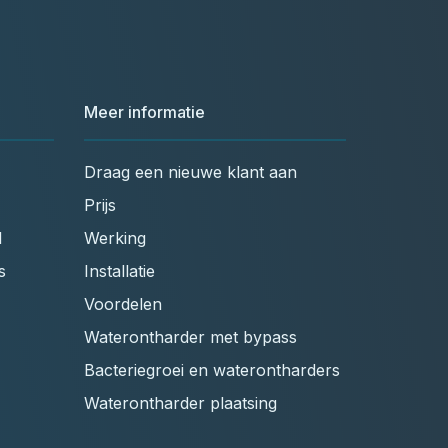
Meer informatie
Draag een nieuwe klant aan
Prijs
l
Werking
s
Installatie
Voordelen
Waterontharder met bypass
Bacteriegroei en waterontharders
Waterontharder plaatsing