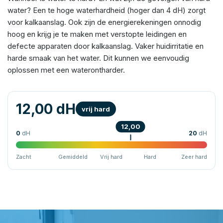
water? Een te hoge waterhardheid (hoger dan 4 dH) zorgt
voor kalkaanslag. Ook zijn de energierekeningen onnodig
hoog en krijg je te maken met verstopte leidingen en
defecte apparaten door kalkaanslag. Vaker huidirritatie en
harde smaak van het water. Dit kunnen we eenvoudig
oplossen met een waterontharder.
12,00 dH
vrij hard
12,00
0
dH
20
dH
Zacht
Gemiddeld
Vrij hard
Hard
Zeer hard