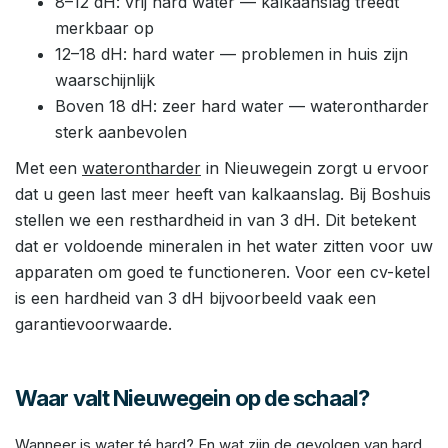
8–12 dH: vrij hard water — kalkaanslag treedt
merkbaar op
12–18 dH: hard water — problemen in huis zijn
waarschijnlijk
Boven 18 dH: zeer hard water — waterontharder
sterk aanbevolen
Met een
waterontharder
in Nieuwegein zorgt u ervoor
dat u geen last meer heeft van kalkaanslag. Bij Boshuis
stellen we een resthardheid in van 3 dH. Dit betekent
dat er voldoende mineralen in het water zitten voor uw
apparaten om goed te functioneren. Voor een cv-ketel
is een hardheid van 3 dH bijvoorbeeld vaak een
garantievoorwaarde.
Waar valt Nieuwegein op de schaal?
Wanneer is water té hard? En wat zijn de gevolgen van hard