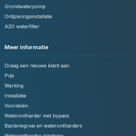
Grondwaterpomp
Ontijzeringsinstallatie
A2O waterfilter
Meer informatie
Draag een nieuwe klant aan
Prijs
Werking
Installatie
Voordelen
Waterontharder met bypass
Bacteriegroei en waterontharders
Waterontharder plaatsing