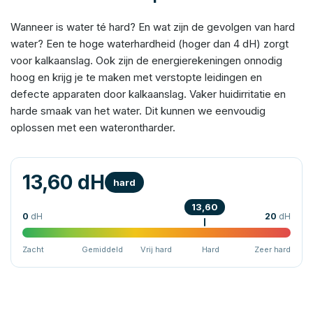
Wanneer is water té hard? En wat zijn de gevolgen van hard
water? Een te hoge waterhardheid (hoger dan 4 dH) zorgt
voor kalkaanslag. Ook zijn de energierekeningen onnodig
hoog en krijg je te maken met verstopte leidingen en
defecte apparaten door kalkaanslag. Vaker huidirritatie en
harde smaak van het water. Dit kunnen we eenvoudig
oplossen met een waterontharder.
13,60 dH
hard
13,60
0
dH
20
dH
Zacht
Gemiddeld
Vrij hard
Hard
Zeer hard