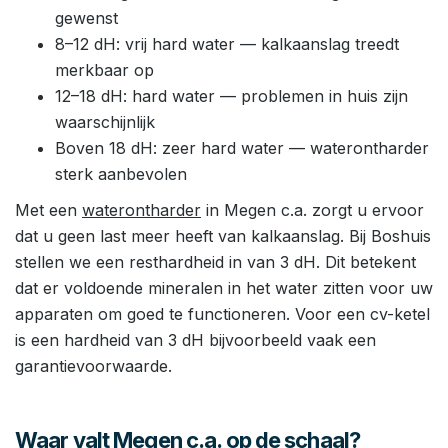
gewenst
8–12 dH: vrij hard water — kalkaanslag treedt
merkbaar op
12–18 dH: hard water — problemen in huis zijn
waarschijnlijk
Boven 18 dH: zeer hard water — waterontharder
sterk aanbevolen
Met een
waterontharder
in Megen c.a. zorgt u ervoor
dat u geen last meer heeft van kalkaanslag. Bij Boshuis
stellen we een resthardheid in van 3 dH. Dit betekent
dat er voldoende mineralen in het water zitten voor uw
apparaten om goed te functioneren. Voor een cv-ketel
is een hardheid van 3 dH bijvoorbeeld vaak een
garantievoorwaarde.
Waar valt Megen c.a. op de schaal?