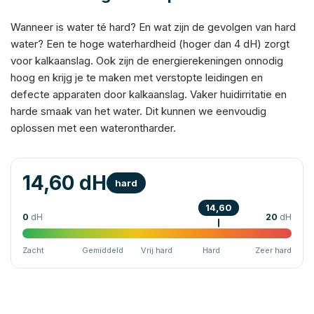
Wanneer is water té hard? En wat zijn de gevolgen van hard
water? Een te hoge waterhardheid (hoger dan 4 dH) zorgt
voor kalkaanslag. Ook zijn de energierekeningen onnodig
hoog en krijg je te maken met verstopte leidingen en
defecte apparaten door kalkaanslag. Vaker huidirritatie en
harde smaak van het water. Dit kunnen we eenvoudig
oplossen met een waterontharder.
14,60 dH
hard
14,60
0
dH
20
dH
Zacht
Gemiddeld
Vrij hard
Hard
Zeer hard