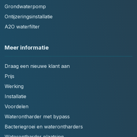
Grondwaterpomp
Ontijzeringsinstallatie
A2O waterfilter
Meer informatie
Draag een nieuwe klant aan
Prijs
Werking
Installatie
Voordelen
Waterontharder met bypass
Bacteriegroei en waterontharders
Waterontharder plaatsing