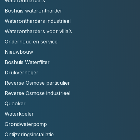
Waterontharders
Boshuis waterontharder
Waterontharders industrieel
Waterontharders voor villa’s
Onderhoud en service
Nieuwbouw
Boshuis Waterfilter
Drukverhoger
Reverse Osmose particulier
Reverse Osmose industrieel
Quooker
Waterkoeler
Grondwaterpomp
Ontijzeringsinstallatie