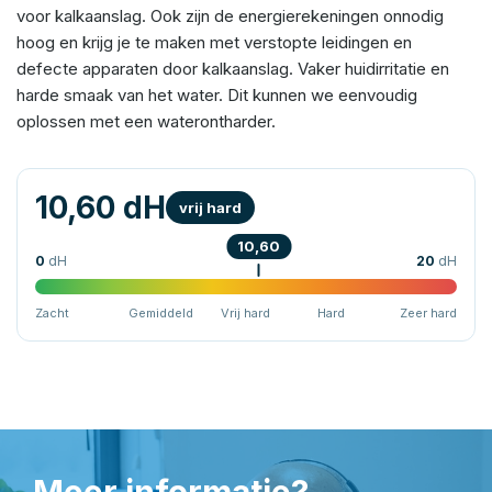
voor kalkaanslag. Ook zijn de energierekeningen onnodig
hoog en krijg je te maken met verstopte leidingen en
defecte apparaten door kalkaanslag. Vaker huidirritatie en
harde smaak van het water. Dit kunnen we eenvoudig
oplossen met een waterontharder.
10,60 dH
vrij hard
10,60
0
dH
20
dH
Zacht
Gemiddeld
Vrij hard
Hard
Zeer hard