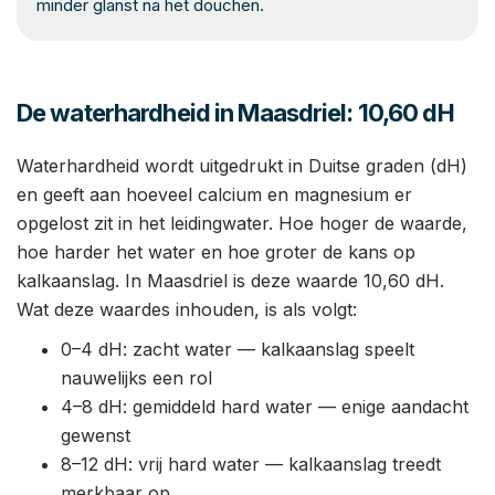
minder glanst na het douchen.
De waterhardheid in Maasdriel: 10,60 dH
Waterhardheid wordt uitgedrukt in Duitse graden (dH)
en geeft aan hoeveel calcium en magnesium er
opgelost zit in het leidingwater. Hoe hoger de waarde,
hoe harder het water en hoe groter de kans op
kalkaanslag. In Maasdriel is deze waarde 10,60 dH.
Wat deze waardes inhouden, is als volgt:
0–4 dH: zacht water — kalkaanslag speelt
nauwelijks een rol
4–8 dH: gemiddeld hard water — enige aandacht
gewenst
8–12 dH: vrij hard water — kalkaanslag treedt
merkbaar op