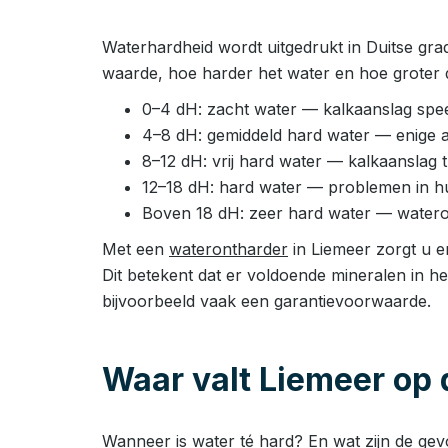
Waterhardheid wordt uitgedrukt in Duitse gra
waarde, hoe harder het water en hoe groter d
0–4 dH: zacht water — kalkaanslag speel
4–8 dH: gemiddeld hard water — enige 
8–12 dH: vrij hard water — kalkaanslag
12–18 dH: hard water — problemen in huis
Boven 18 dH: zeer hard water — watero
Met een
waterontharder
in Liemeer zorgt u e
Dit betekent dat er voldoende mineralen in h
bijvoorbeeld vaak een garantievoorwaarde.
Waar valt Liemeer op 
Wanneer is water té hard? En wat zijn de ge