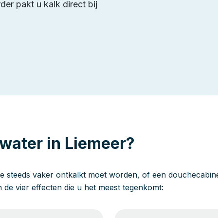
er pakt u kalk direct bij
water in Liemeer?
e steeds vaker ontkalkt moet worden, of een douchecabine 
jn de vier effecten die u het meest tegenkomt: