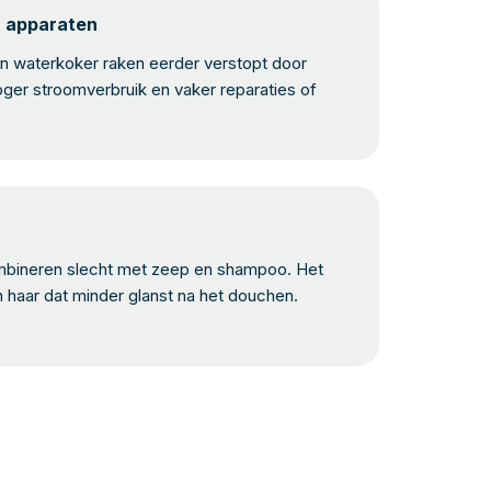
n apparaten
 waterkoker raken eerder verstopt door
oger stroomverbruik en vaker reparaties of
bineren slecht met zeep en shampoo. Het
n haar dat minder glanst na het douchen.