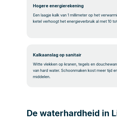
Hogere energierekening
Een laagje kalk van 1 millimeter op het verwar
ketel verhoogt het energieverbruik al met 10 to
Kalkaanslag op sanitair
Witte vlekken op kranen, tegels en douchewand
van hard water. Schoonmaken kost meer tijd e
middelen.
De waterhardheid in L