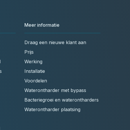
Meer informatie
Draag een nieuwe klant aan
Prijs
l
Werking
s
Installatie
Voordelen
Waterontharder met bypass
Bacteriegroei en waterontharders
Waterontharder plaatsing
l