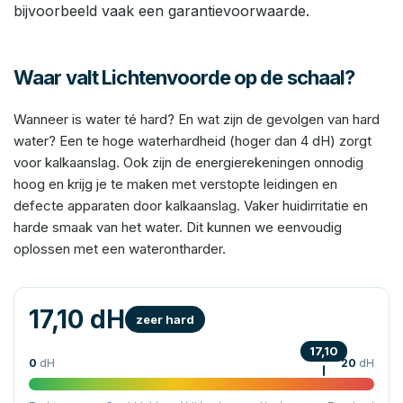
bijvoorbeeld vaak een garantievoorwaarde.
Waar valt Lichtenvoorde op de schaal?
Wanneer is water té hard? En wat zijn de gevolgen van hard
water? Een te hoge waterhardheid (hoger dan 4 dH) zorgt
voor kalkaanslag. Ook zijn de energierekeningen onnodig
hoog en krijg je te maken met verstopte leidingen en
defecte apparaten door kalkaanslag. Vaker huidirritatie en
harde smaak van het water. Dit kunnen we eenvoudig
oplossen met een waterontharder.
17,10 dH
zeer hard
17,10
0
dH
20
dH