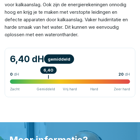
voor kalkaanslag. Ook zijn de energierekeningen onnodig
hoog en krijg je te maken met verstopte leidingen en
defecte apparaten door kalkaanslag. Vaker huidirritatie en
harde smaak van het water. Dit kunnen we eenvoudig
oplossen met een waterontharder.
6,40 dH
gemiddeld
6,40
0
dH
20
dH
Zacht
Gemiddeld
Vrij hard
Hard
Zeer hard