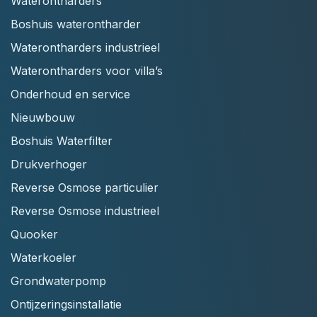
Waterontharders
Boshuis waterontharder
Waterontharders industrieel
Waterontharders voor villa’s
Onderhoud en service
Nieuwbouw
Boshuis Waterfilter
Drukverhoger
Reverse Osmose particulier
Reverse Osmose industrieel
Quooker
Waterkoeler
Grondwaterpomp
Ontijzeringsinstallatie