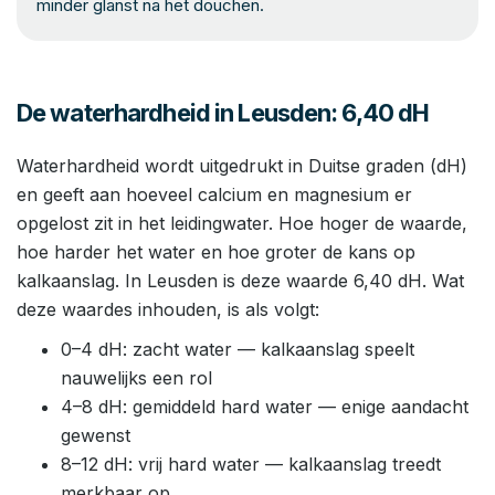
minder glanst na het douchen.
De waterhardheid in Leusden: 6,40 dH
Waterhardheid wordt uitgedrukt in Duitse graden (dH)
en geeft aan hoeveel calcium en magnesium er
opgelost zit in het leidingwater. Hoe hoger de waarde,
hoe harder het water en hoe groter de kans op
kalkaanslag. In Leusden is deze waarde 6,40 dH. Wat
deze waardes inhouden, is als volgt:
0–4 dH: zacht water — kalkaanslag speelt
nauwelijks een rol
4–8 dH: gemiddeld hard water — enige aandacht
gewenst
8–12 dH: vrij hard water — kalkaanslag treedt
merkbaar op