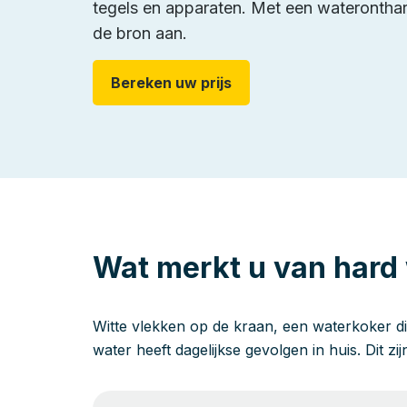
tegels en apparaten. Met een wateronthard
de bron aan.
Bereken uw prijs
Wat merkt u van hard
Witte vlekken op de kraan, een waterkoker di
water heeft dagelijkse gevolgen in huis. Dit zi