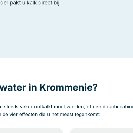
er pakt u kalk direct bij
 water in Krommenie?
e steeds vaker ontkalkt moet worden, of een douchecabine 
jn de vier effecten die u het meest tegenkomt: