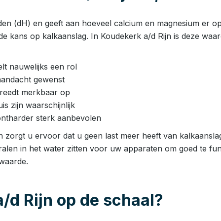
den (dH) en geeft aan hoeveel calcium en magnesium er opge
de kans op kalkaanslag. In Koudekerk a/d Rijn is deze waa
t nauwelijks een rol
aandacht gewenst
 treedt merkbaar op
 zijn waarschijnlijk
ntharder sterk aanbevolen
 zorgt u ervoor dat u geen last meer heeft van kalkaanslag
ralen in het water zitten voor uw apparaten om goed te fun
rwaarde.
/d Rijn op de schaal?