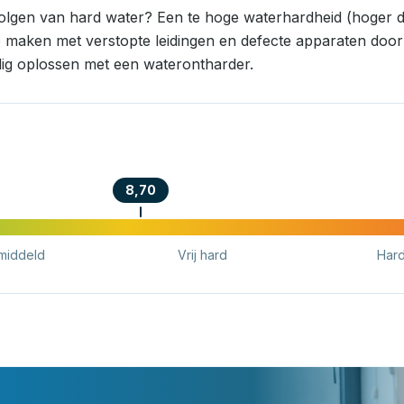
volgen van hard water? Een te hoge waterhardheid (hoger d
e maken met verstopte leidingen en defecte apparaten door k
ig oplossen met een waterontharder.
8,70
middeld
Vrij hard
Har