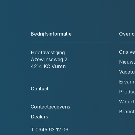
Bedrijfsinformatie
Over o
Ons ve
Hoofdvestiging
Azewijnseweg 2
Nieuw
4214 KC Vuren
Vacatu
Ervari
Contact
Produc
Waterh
Contactgegevens
Branc
Dealers
T
0345 63 12 06