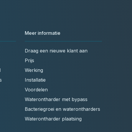
Meer informatie
Draag een nieuwe klant aan
Prijs
l
Werking
s
Installatie
Voordelen
Waterontharder met bypass
Bacteriegroei en waterontharders
Waterontharder plaatsing