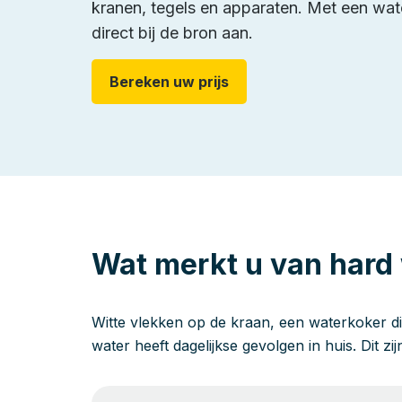
kranen, tegels en apparaten. Met een wat
direct bij de bron aan.
Bereken uw prijs
Wat merkt u van hard 
Witte vlekken op de kraan, een waterkoker di
water heeft dagelijkse gevolgen in huis. Dit zi