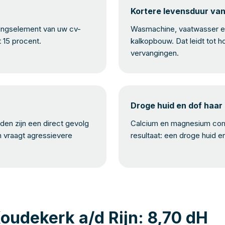
Kortere levensduur va
mingselement van uw cv-
Wasmachine, vaatwasser en
t 15 procent.
kalkopbouw. Dat leidt tot h
vervangingen.
Droge huid en dof haar
en zijn een direct gevolg
Calcium en magnesium com
n vraagt agressievere
resultaat: een droge huid e
oudekerk a/d Rijn: 8,70 dH