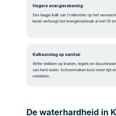
Hogere energierekening
Een laagje kalk van 1 millimeter op het verwar
ketel verhoogt het energieverbruik al met 10 to
Kalkaanslag op sanitair
Witte vlekken op kranen, tegels en douchewand
van hard water. Schoonmaken kost meer tijd e
middelen.
De waterhardheid in K