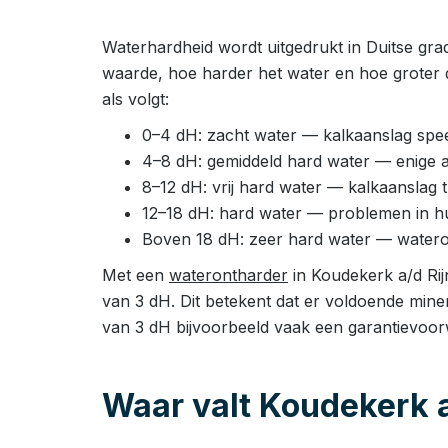
Waterhardheid wordt uitgedrukt in Duitse gra
waarde, hoe harder het water en hoe groter 
als volgt:
0–4 dH: zacht water — kalkaanslag speel
4–8 dH: gemiddeld hard water — enige 
8–12 dH: vrij hard water — kalkaanslag
12–18 dH: hard water — problemen in huis
Boven 18 dH: zeer hard water — watero
Met een
waterontharder
in Koudekerk a/d Rijn
van 3 dH. Dit betekent dat er voldoende mine
van 3 dH bijvoorbeeld vaak een garantievoo
Waar valt Koudekerk a