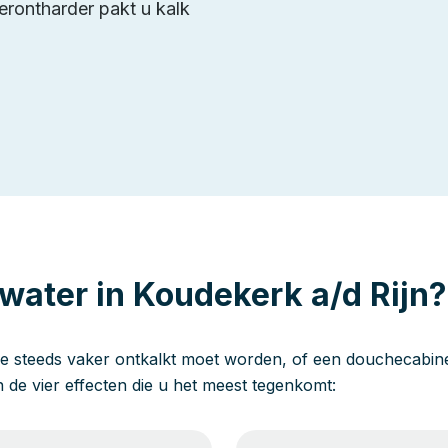
erontharder pakt u kalk
water in Koudekerk a/d Rijn?
e steeds vaker ontkalkt moet worden, of een douchecabine 
jn de vier effecten die u het meest tegenkomt: