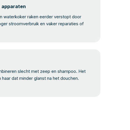
n apparaten
 waterkoker raken eerder verstopt door
oger stroomverbruik en vaker reparaties of
bineren slecht met zeep en shampoo. Het
n haar dat minder glanst na het douchen.