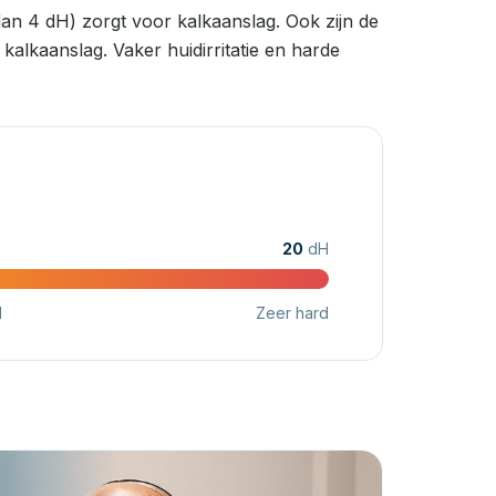
an 4 dH) zorgt voor kalkaanslag. Ook zijn de
alkaanslag. Vaker huidirritatie en harde
20
dH
d
Zeer hard