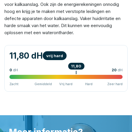
voor kalkaanslag. Ook zijn de energierekeningen onnodig
hoog en krijg je te maken met verstopte leidingen en
defecte apparaten door kalkaanslag. Vaker huidirritatie en
harde smaak van het water. Dit kunnen we eenvoudig
oplossen met een waterontharder.
11,80 dH
vrij hard
11,80
0
dH
20
dH
Zacht
Gemiddeld
Vrij hard
Hard
Zeer hard