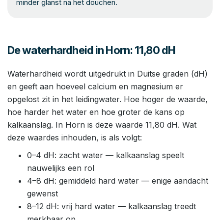
minder glanst na het douchen.
De waterhardheid in Horn: 11,80 dH
Waterhardheid wordt uitgedrukt in Duitse graden (dH)
en geeft aan hoeveel calcium en magnesium er
opgelost zit in het leidingwater. Hoe hoger de waarde,
hoe harder het water en hoe groter de kans op
kalkaanslag. In Horn is deze waarde 11,80 dH. Wat
deze waardes inhouden, is als volgt:
0–4 dH: zacht water — kalkaanslag speelt
nauwelijks een rol
4–8 dH: gemiddeld hard water — enige aandacht
gewenst
8–12 dH: vrij hard water — kalkaanslag treedt
merkbaar op