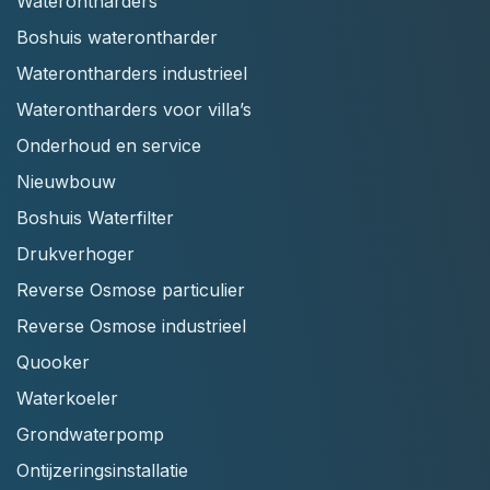
Waterontharders
Boshuis waterontharder
Waterontharders industrieel
Waterontharders voor villa’s
Onderhoud en service
Nieuwbouw
Boshuis Waterfilter
Drukverhoger
Reverse Osmose particulier
Reverse Osmose industrieel
Quooker
Waterkoeler
Grondwaterpomp
Ontijzeringsinstallatie