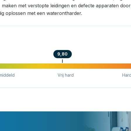
e maken met verstopte leidingen en defecte apparaten door k
ig oplossen met een waterontharder.
9,80
middeld
Vrij hard
Har