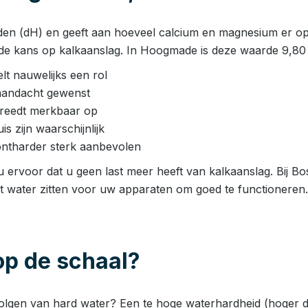
den (dH) en geeft aan hoeveel calcium en magnesium er opge
de kans op kalkaanslag. In Hoogmade is deze waarde 9,80 d
t nauwelijks een rol
aandacht gewenst
 treedt merkbaar op
 zijn waarschijnlijk
ntharder sterk aanbevolen
ervoor dat u geen last meer heeft van kalkaanslag. Bij Bos
et water zitten voor uw apparaten om goed te functioneren.
p de schaal?
volgen van hard water? Een te hoge waterhardheid (hoger d