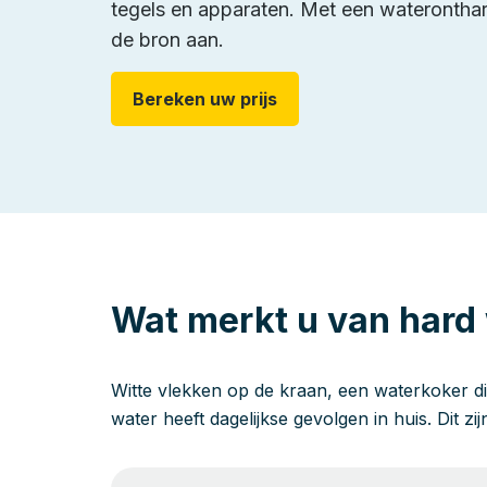
tegels en apparaten. Met een wateronthard
de bron aan.
Bereken uw prijs
Wat merkt u van hard
Witte vlekken op de kraan, een waterkoker di
water heeft dagelijkse gevolgen in huis. Dit zi