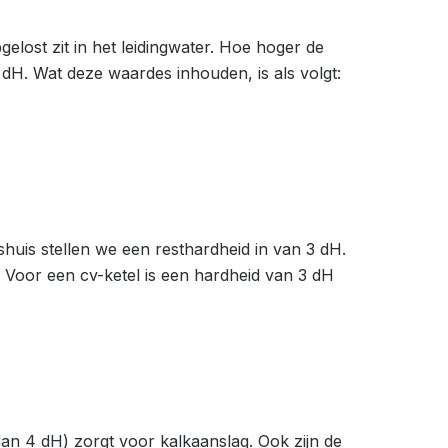
lost zit in het leidingwater. Hoe hoger de
H. Wat deze waardes inhouden, is als volgt:
huis stellen we een resthardheid in van 3 dH.
 Voor een cv-ketel is een hardheid van 3 dH
an 4 dH) zorgt voor kalkaanslag. Ook zijn de