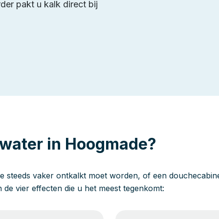
er pakt u kalk direct bij
 water in Hoogmade?
e steeds vaker ontkalkt moet worden, of een douchecabine 
jn de vier effecten die u het meest tegenkomt: