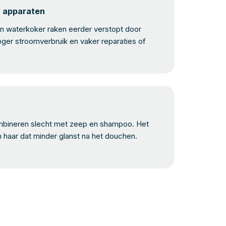
n apparaten
 waterkoker raken eerder verstopt door
oger stroomverbruik en vaker reparaties of
bineren slecht met zeep en shampoo. Het
n haar dat minder glanst na het douchen.