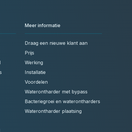
Meer informatie
Draag een nieuwe klant aan
Prijs
l
Werking
s
Installatie
Voordelen
Waterontharder met bypass
Bacteriegroei en waterontharders
Waterontharder plaatsing
l