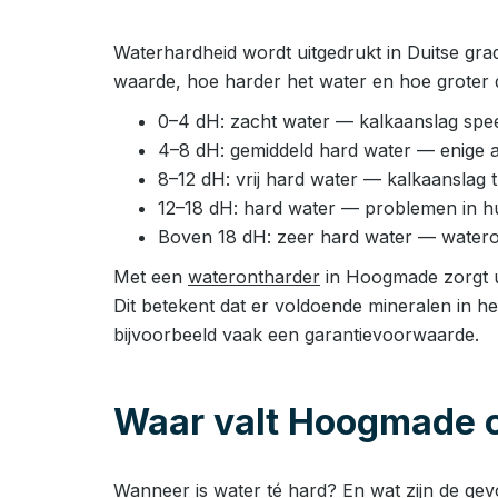
Waterhardheid wordt uitgedrukt in Duitse gra
waarde, hoe harder het water en hoe groter 
0–4 dH: zacht water — kalkaanslag speel
4–8 dH: gemiddeld hard water — enige 
8–12 dH: vrij hard water — kalkaanslag
12–18 dH: hard water — problemen in huis
Boven 18 dH: zeer hard water — watero
Met een
waterontharder
in Hoogmade zorgt u 
Dit betekent dat er voldoende mineralen in h
bijvoorbeeld vaak een garantievoorwaarde.
Waar valt Hoogmade o
Wanneer is water té hard? En wat zijn de ge