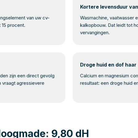
Kortere levensduur va
mingselement van uw cv-
Wasmachine, vaatwasser en
t 15 procent.
kalkopbouw. Dat leidt tot h
vervangingen.
Droge huid en dof haar
en zijn een direct gevolg
Calcium en magnesium com
n vraagt agressievere
resultaat: een droge huid e
Hoogmade: 9,80 dH