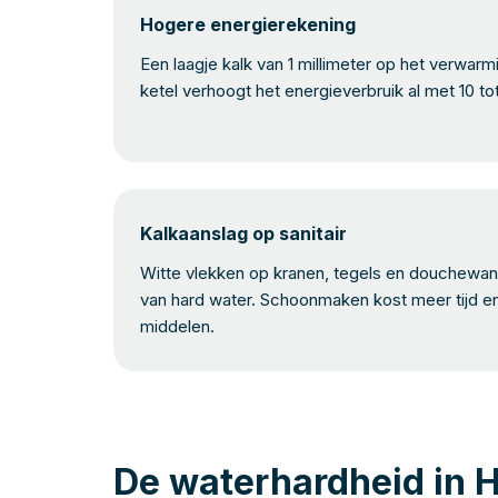
Hogere energierekening
Een laagje kalk van 1 millimeter op het verwar
ketel verhoogt het energieverbruik al met 10 to
Kalkaanslag op sanitair
Witte vlekken op kranen, tegels en douchewand
van hard water. Schoonmaken kost meer tijd e
middelen.
De waterhardheid in 