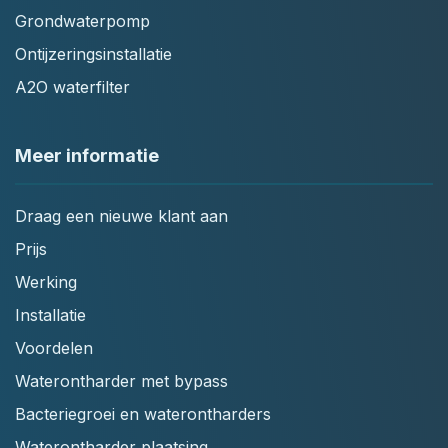
Grondwaterpomp
Ontijzeringsinstallatie
A2O waterfilter
Meer informatie
Draag een nieuwe klant aan
Prijs
Werking
Installatie
Voordelen
Waterontharder met bypass
Bacteriegroei en waterontharders
Waterontharder plaatsing