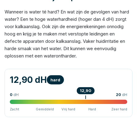
Wanneer is water té hard? En wat zijn de gevolgen van hard
water? Een te hoge waterhardheid (hoger dan 4 dH) zorgt
voor kalkaanslag. Ook zijn de energierekeningen onnodig
hoog en krijg je te maken met verstopte leidingen en
defecte apparaten door kalkaanslag. Vaker huidirritatie en
harde smaak van het water. Dit kunnen we eenvoudig
oplossen met een waterontharder.
12,90 dH
hard
12,90
0
dH
20
dH
Zacht
Gemiddeld
Vrij hard
Hard
Zeer hard