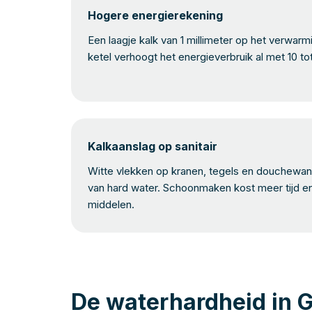
Hogere energierekening
Een laagje kalk van 1 millimeter op het verwar
ketel verhoogt het energieverbruik al met 10 to
Kalkaanslag op sanitair
Witte vlekken op kranen, tegels en douchewand
van hard water. Schoonmaken kost meer tijd e
middelen.
De waterhardheid in 