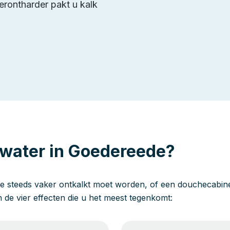
erontharder pakt u kalk
 water in Goedereede?
e steeds vaker ontkalkt moet worden, of een douchecabine 
jn de vier effecten die u het meest tegenkomt: