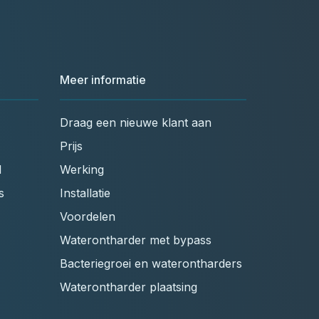
Meer informatie
Draag een nieuwe klant aan
Prijs
l
Werking
s
Installatie
Voordelen
Waterontharder met bypass
Bacteriegroei en waterontharders
Waterontharder plaatsing