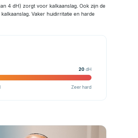
an 4 dH) zorgt voor kalkaanslag. Ook zijn de
alkaanslag. Vaker huidirritatie en harde
20
dH
d
Zeer hard