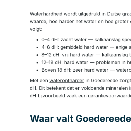
Waterhardheid wordt uitgedrukt in Duitse gra
waarde, hoe harder het water en hoe groter 
volgt:
0–4 dH: zacht water — kalkaanslag speel
4–8 dH: gemiddeld hard water — enige 
8–12 dH: vrij hard water — kalkaanslag
12–18 dH: hard water — problemen in huis
Boven 18 dH: zeer hard water — watero
Met een
waterontharder
in Goedereede zorgt 
dH. Dit betekent dat er voldoende mineralen 
dH bijvoorbeeld vaak een garantievoorwaard
Waar valt Goedereede