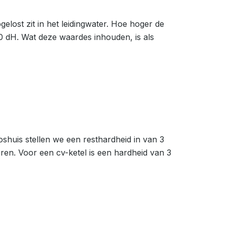
lost zit in het leidingwater. Hoe hoger de
0 dH. Wat deze waardes inhouden, is als
oshuis stellen we een resthardheid in van 3
ren. Voor een cv-ketel is een hardheid van 3