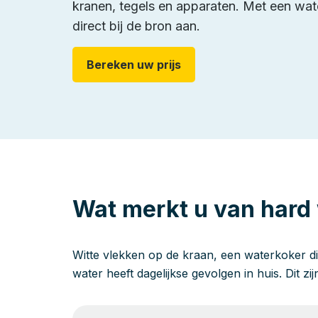
kranen, tegels en apparaten. Met een wat
direct bij de bron aan.
Bereken uw prijs
Wat merkt u van hard
Witte vlekken op de kraan, een waterkoker di
water heeft dagelijkse gevolgen in huis. Dit zi