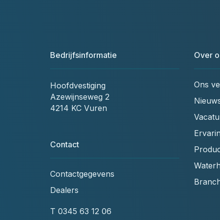
Bedrijfsinformatie
Over o
Ons ve
Hoofdvestiging
Azewijnseweg 2
Nieuw
4214 KC Vuren
Vacatu
Ervari
Contact
Produc
Waterh
Contactgegevens
Branc
Dealers
T
0345 63 12 06