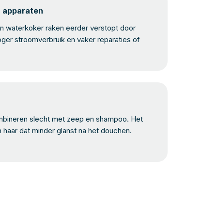
n apparaten
 waterkoker raken eerder verstopt door
oger stroomverbruik en vaker reparaties of
bineren slecht met zeep en shampoo. Het
n haar dat minder glanst na het douchen.