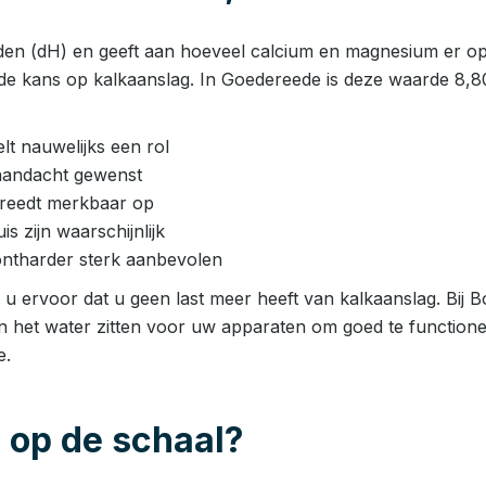
den (dH) en geeft aan hoeveel calcium en magnesium er opge
de kans op kalkaanslag. In Goedereede is deze waarde 8,8
t nauwelijks een rol
aandacht gewenst
 treedt merkbaar op
 zijn waarschijnlijk
ntharder sterk aanbevolen
u ervoor dat u geen last meer heeft van kalkaanslag. Bij B
in het water zitten voor uw apparaten om goed te functione
e.
 op de schaal?