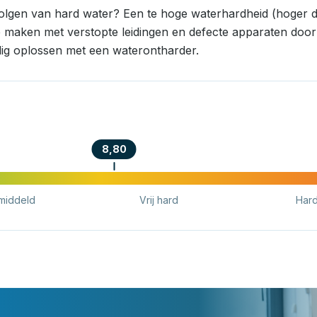
volgen van hard water? Een te hoge waterhardheid (hoger d
e maken met verstopte leidingen en defecte apparaten door k
ig oplossen met een waterontharder.
8,80
middeld
Vrij hard
Har