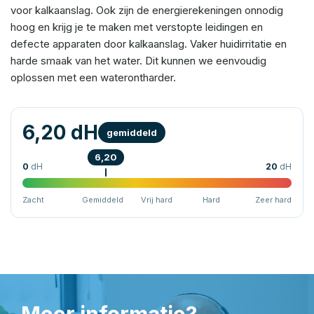
voor kalkaanslag. Ook zijn de energierekeningen onnodig
hoog en krijg je te maken met verstopte leidingen en
defecte apparaten door kalkaanslag. Vaker huidirritatie en
harde smaak van het water. Dit kunnen we eenvoudig
oplossen met een waterontharder.
6,20 dH
gemiddeld
6,20
0
dH
20
dH
Zacht
Gemiddeld
Vrij hard
Hard
Zeer hard