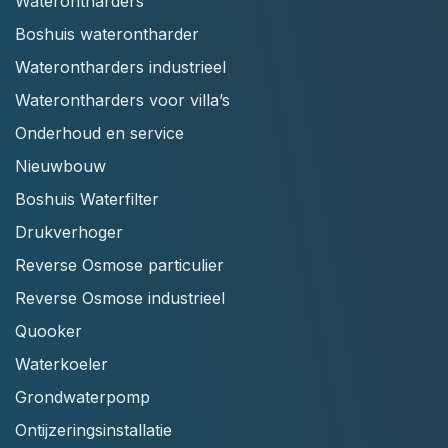
Waterontharders
Boshuis waterontharder
Waterontharders industrieel
Waterontharders voor villa’s
Onderhoud en service
Nieuwbouw
Boshuis Waterfilter
Drukverhoger
Reverse Osmose particulier
Reverse Osmose industrieel
Quooker
Waterkoeler
Grondwaterpomp
Ontijzeringsinstallatie