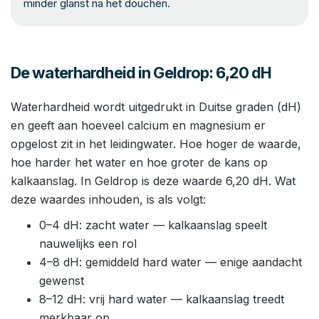
minder glanst na het douchen.
De waterhardheid in Geldrop: 6,20 dH
Waterhardheid wordt uitgedrukt in Duitse graden (dH)
en geeft aan hoeveel calcium en magnesium er
opgelost zit in het leidingwater. Hoe hoger de waarde,
hoe harder het water en hoe groter de kans op
kalkaanslag. In Geldrop is deze waarde 6,20 dH. Wat
deze waardes inhouden, is als volgt:
0–4 dH: zacht water — kalkaanslag speelt
nauwelijks een rol
4–8 dH: gemiddeld hard water — enige aandacht
gewenst
8–12 dH: vrij hard water — kalkaanslag treedt
merkbaar op