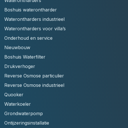
Waterontharders
Boshuis waterontharder
Waterontharders industrieel
Waterontharders voor villa’s
Onderhoud en service
Nieuwbouw
Boshuis Waterfilter
Drukverhoger
Reverse Osmose particulier
Reverse Osmose industrieel
Quooker
Waterkoeler
Grondwaterpomp
Ontijzeringsinstallatie