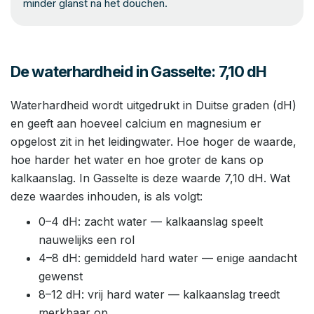
minder glanst na het douchen.
De waterhardheid in Gasselte: 7,10 dH
Waterhardheid wordt uitgedrukt in Duitse graden (dH)
en geeft aan hoeveel calcium en magnesium er
opgelost zit in het leidingwater. Hoe hoger de waarde,
hoe harder het water en hoe groter de kans op
kalkaanslag. In Gasselte is deze waarde 7,10 dH. Wat
deze waardes inhouden, is als volgt:
0–4 dH: zacht water — kalkaanslag speelt
nauwelijks een rol
4–8 dH: gemiddeld hard water — enige aandacht
gewenst
8–12 dH: vrij hard water — kalkaanslag treedt
merkbaar op