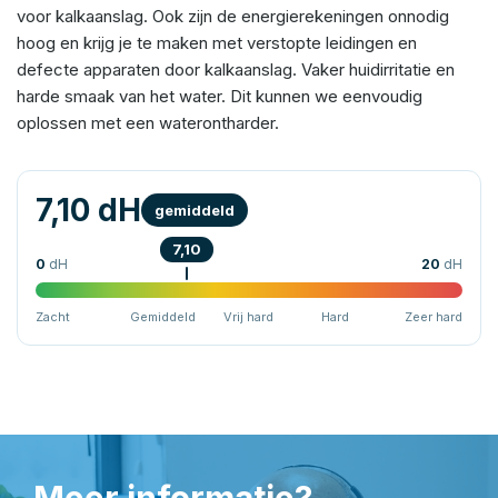
voor kalkaanslag. Ook zijn de energierekeningen onnodig
hoog en krijg je te maken met verstopte leidingen en
defecte apparaten door kalkaanslag. Vaker huidirritatie en
harde smaak van het water. Dit kunnen we eenvoudig
oplossen met een waterontharder.
7,10 dH
gemiddeld
7,10
0
dH
20
dH
Zacht
Gemiddeld
Vrij hard
Hard
Zeer hard