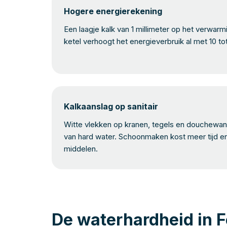
Hogere energierekening
Een laagje kalk van 1 millimeter op het verwar
ketel verhoogt het energieverbruik al met 10 to
Kalkaanslag op sanitair
Witte vlekken op kranen, tegels en douchewand
van hard water. Schoonmaken kost meer tijd e
middelen.
De waterhardheid in 