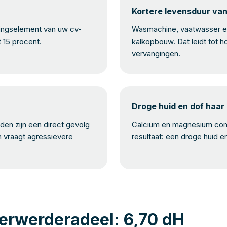
Kortere levensduur va
mingselement van uw cv-
Wasmachine, vaatwasser en
t 15 procent.
kalkopbouw. Dat leidt tot h
vervangingen.
Droge huid en dof haar
en zijn een direct gevolg
Calcium en magnesium com
n vraagt agressievere
resultaat: een droge huid e
Ferwerderadeel: 6,70 dH