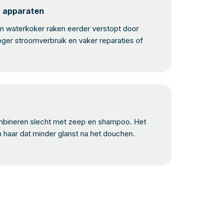
n apparaten
 waterkoker raken eerder verstopt door
oger stroomverbruik en vaker reparaties of
bineren slecht met zeep en shampoo. Het
n haar dat minder glanst na het douchen.