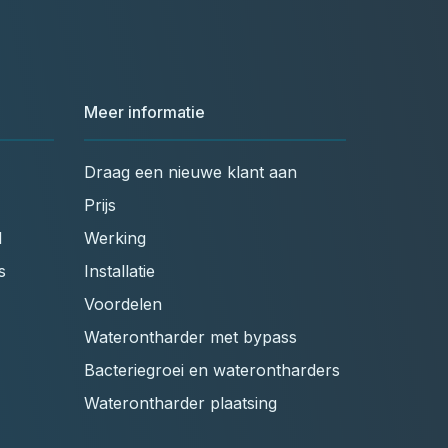
Meer informatie
Draag een nieuwe klant aan
Prijs
l
Werking
s
Installatie
Voordelen
Waterontharder met bypass
Bacteriegroei en waterontharders
Waterontharder plaatsing