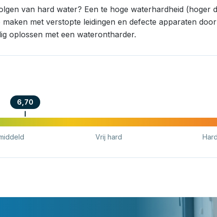
volgen van hard water? Een te hoge waterhardheid (hoger d
e maken met verstopte leidingen en defecte apparaten door k
ig oplossen met een waterontharder.
6,70
middeld
Vrij hard
Har