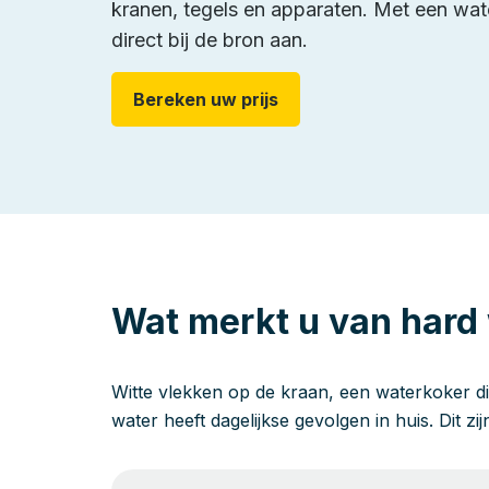
kranen, tegels en apparaten. Met een wat
direct bij de bron aan.
Bereken uw prijs
Wat merkt u van hard
Witte vlekken op de kraan, een waterkoker di
water heeft dagelijkse gevolgen in huis. Dit zi