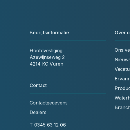
Bedrijfsinformatie
Over o
Ons ve
Hoofdvestiging
Azewijnseweg 2
Nieuw
4214 KC Vuren
Vacatu
Ervari
Contact
Produc
Waterh
Contactgegevens
Branc
Dealers
T
0345 63 12 06