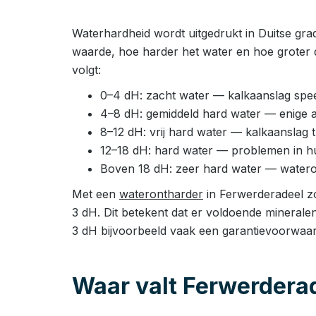
Waterhardheid wordt uitgedrukt in Duitse gra
waarde, hoe harder het water en hoe groter 
volgt:
0–4 dH: zacht water — kalkaanslag speel
4–8 dH: gemiddeld hard water — enige 
8–12 dH: vrij hard water — kalkaanslag
12–18 dH: hard water — problemen in huis
Boven 18 dH: zeer hard water — watero
Met een
waterontharder
in Ferwerderadeel zo
3 dH. Dit betekent dat er voldoende minerale
3 dH bijvoorbeeld vaak een garantievoorwaar
Waar valt Ferwerdera