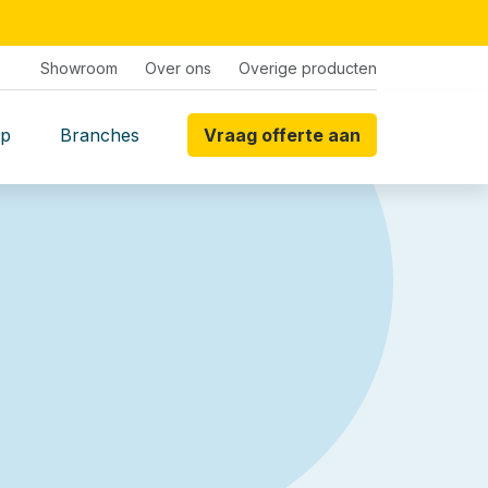
Showroom
Over ons
Overige producten
p
Branches
Vraag offerte aan