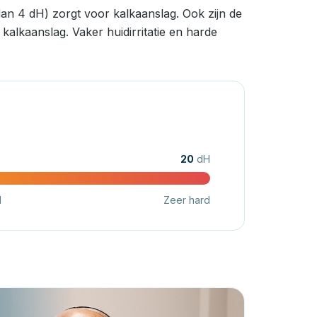
an 4 dH) zorgt voor kalkaanslag. Ook zijn de
alkaanslag. Vaker huidirritatie en harde
20
dH
d
Zeer hard