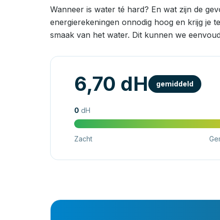
Wanneer is water té hard? En wat zijn de ge
energierekeningen onnodig hoog en krijg je t
smaak van het water. Dit kunnen we eenvoud
6,70 dH
gemiddeld
0
dH
Zacht
Ge