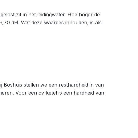
lost zit in het leidingwater. Hoe hoger de
6,70 dH. Wat deze waardes inhouden, is als
j Boshuis stellen we een resthardheid in van
neren. Voor een cv-ketel is een hardheid van