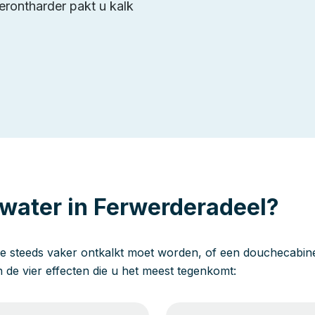
erontharder pakt u kalk
 water in Ferwerderadeel?
e steeds vaker ontkalkt moet worden, of een douchecabine 
jn de vier effecten die u het meest tegenkomt: