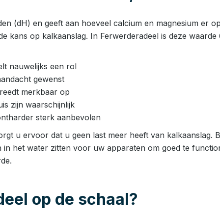
den (dH) en geeft aan hoeveel calcium en magnesium er opge
de kans op kalkaanslag. In Ferwerderadeel is deze waarde 
t nauwelijks een rol
aandacht gewenst
 treedt merkbaar op
 zijn waarschijnlijk
ntharder sterk aanbevolen
rgt u ervoor dat u geen last meer heeft van kalkaanslag. Bi
n in het water zitten voor uw apparaten om goed te functio
de.
deel op de schaal?