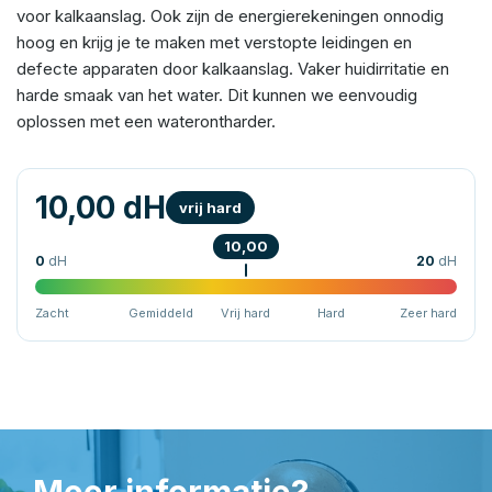
voor kalkaanslag. Ook zijn de energierekeningen onnodig
hoog en krijg je te maken met verstopte leidingen en
defecte apparaten door kalkaanslag. Vaker huidirritatie en
harde smaak van het water. Dit kunnen we eenvoudig
oplossen met een waterontharder.
10,00 dH
vrij hard
10,00
0
dH
20
dH
Zacht
Gemiddeld
Vrij hard
Hard
Zeer hard