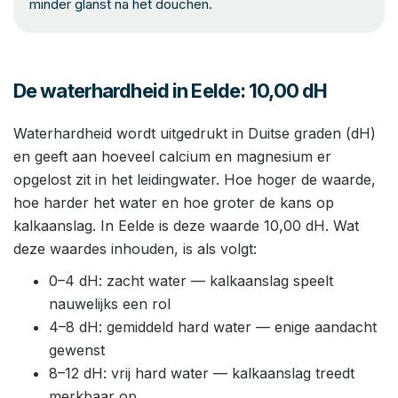
minder glanst na het douchen.
De waterhardheid in Eelde: 10,00 dH
Waterhardheid wordt uitgedrukt in Duitse graden (dH)
en geeft aan hoeveel calcium en magnesium er
opgelost zit in het leidingwater. Hoe hoger de waarde,
hoe harder het water en hoe groter de kans op
kalkaanslag. In Eelde is deze waarde 10,00 dH. Wat
deze waardes inhouden, is als volgt:
0–4 dH: zacht water — kalkaanslag speelt
nauwelijks een rol
4–8 dH: gemiddeld hard water — enige aandacht
gewenst
8–12 dH: vrij hard water — kalkaanslag treedt
merkbaar op