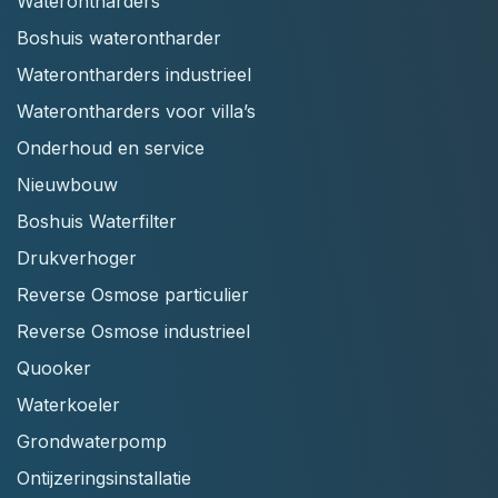
Waterontharders
Boshuis waterontharder
Waterontharders industrieel
Waterontharders voor villa’s
Onderhoud en service
Nieuwbouw
Boshuis Waterfilter
Drukverhoger
Reverse Osmose particulier
Reverse Osmose industrieel
Quooker
Waterkoeler
Grondwaterpomp
Ontijzeringsinstallatie