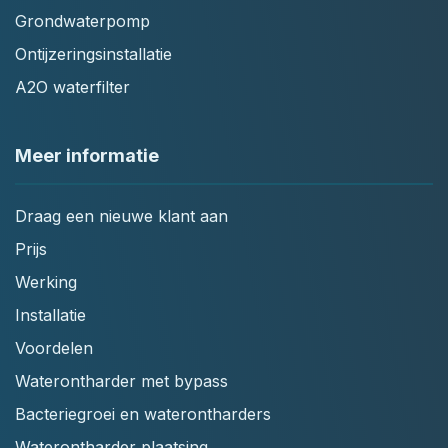
Grondwaterpomp
Ontijzeringsinstallatie
A2O waterfilter
Meer informatie
Draag een nieuwe klant aan
Prijs
Werking
Installatie
Voordelen
Waterontharder met bypass
Bacteriegroei en waterontharders
Waterontharder plaatsing