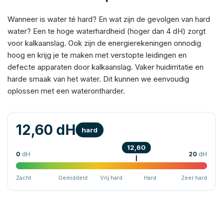
Wanneer is water té hard? En wat zijn de gevolgen van hard
water? Een te hoge waterhardheid (hoger dan 4 dH) zorgt
voor kalkaanslag. Ook zijn de energierekeningen onnodig
hoog en krijg je te maken met verstopte leidingen en
defecte apparaten door kalkaanslag. Vaker huidirritatie en
harde smaak van het water. Dit kunnen we eenvoudig
oplossen met een waterontharder.
12,60 dH
hard
12,60
0
dH
20
dH
Zacht
Gemiddeld
Vrij hard
Hard
Zeer hard