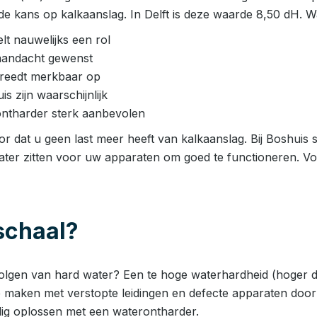
e kans op kalkaanslag. In Delft is deze waarde 8,50 dH. Wa
t nauwelijks een rol
aandacht gewenst
 treedt merkbaar op
 zijn waarschijnlijk
ntharder sterk aanbevolen
or dat u geen last meer heeft van kalkaanslag. Bij Boshuis 
ater zitten voor uw apparaten om goed te functioneren. Vo
 schaal?
volgen van hard water? Een te hoge waterhardheid (hoger d
e maken met verstopte leidingen en defecte apparaten door k
ig oplossen met een waterontharder.