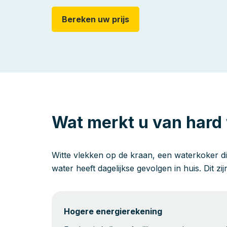
Bereken uw prijs
Wat merkt u van hard 
Witte vlekken op de kraan, een waterkoker di
water heeft dagelijkse gevolgen in huis. Dit zi
Hogere energierekening