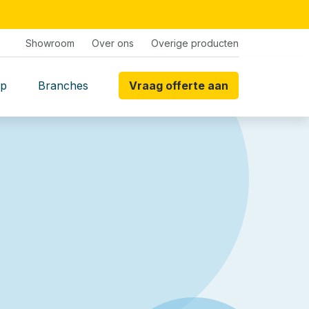
Showroom
Over ons
Overige producten
p
Branches
Vraag offerte aan