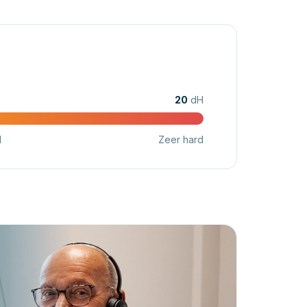
20
dH
d
Zeer hard