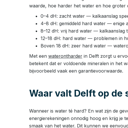
waarde, hoe harder het water en hoe groter d
0–4 dH: zacht water — kalkaanslag speel
4–8 dH: gemiddeld hard water — enige 
8–12 dH: vrij hard water — kalkaanslag
12–18 dH: hard water — problemen in huis
Boven 18 dH: zeer hard water — watero
Met een
waterontharder
in Delft zorgt u ervo
betekent dat er voldoende mineralen in het w
bijvoorbeeld vaak een garantievoorwaarde.
Waar valt Delft op de
Wanneer is water té hard? En wat zijn de ge
energierekeningen onnodig hoog en krijg je t
smaak van het water. Dit kunnen we eenvoud