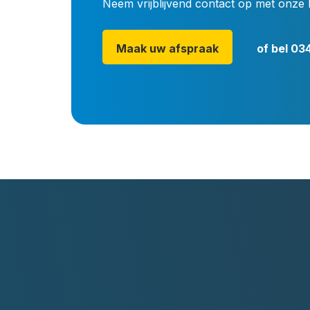
Neem vrijblijvend contact op met onze 
Maak uw afspraak
of bel
034