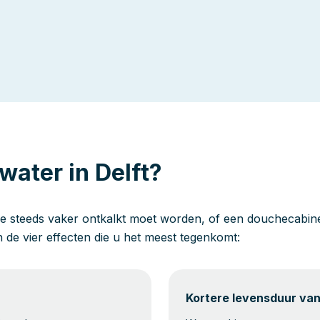
water in Delft?
e steeds vaker ontkalkt moet worden, of een douchecabine 
jn de vier effecten die u het meest tegenkomt:
Kortere levensduur va