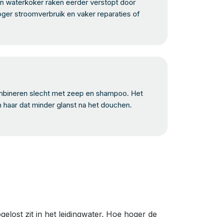
 waterkoker raken eerder verstopt door
oger stroomverbruik en vaker reparaties of
bineren slecht met zeep en shampoo. Het
n haar dat minder glanst na het douchen.
lost zit in het leidingwater. Hoe hoger de