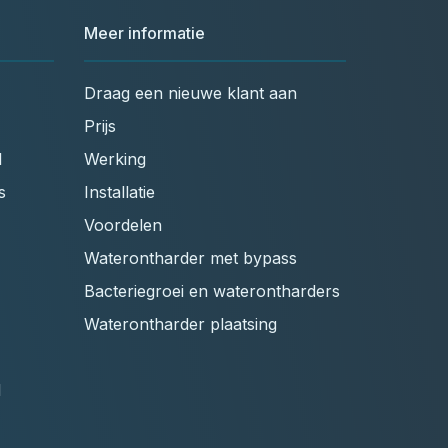
Meer informatie
Draag een nieuwe klant aan
Prijs
l
Werking
s
Installatie
Voordelen
Waterontharder met bypass
Bacteriegroei en waterontharders
Waterontharder plaatsing
l