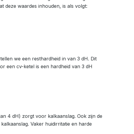
t deze waardes inhouden, is als volgt:
stellen we een resthardheid in van 3 dH. Dit
or een cv-ketel is een hardheid van 3 dH
an 4 dH) zorgt voor kalkaanslag. Ook zijn de
alkaanslag. Vaker huidirritatie en harde