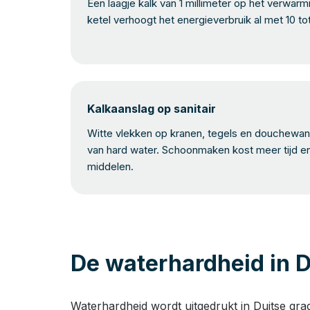
Een laagje kalk van 1 millimeter op het verwar
ketel verhoogt het energieverbruik al met 10 to
Kalkaanslag op sanitair
Witte vlekken op kranen, tegels en douchewand
van hard water. Schoonmaken kost meer tijd e
middelen.
De waterhardheid in D
Waterhardheid wordt uitgedrukt in Duitse gra