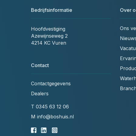
Bedrijfsinformatie
Over o
Ons ve
Hoofdvestiging
Azewijnseweg 2
Nieuw
4214 KC Vuren
Vacatu
Ervari
Contact
Produc
Waterh
Contactgegevens
Branc
Dealers
T
0345 63 12 06
M
info@boshuis.nl