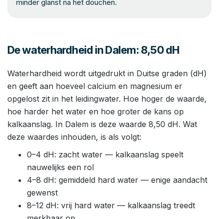
minder glanst na het douchen.
De waterhardheid in Dalem: 8,50 dH
Waterhardheid wordt uitgedrukt in Duitse graden (dH)
en geeft aan hoeveel calcium en magnesium er
opgelost zit in het leidingwater. Hoe hoger de waarde,
hoe harder het water en hoe groter de kans op
kalkaanslag. In Dalem is deze waarde 8,50 dH. Wat
deze waardes inhouden, is als volgt:
0–4 dH: zacht water — kalkaanslag speelt
nauwelijks een rol
4–8 dH: gemiddeld hard water — enige aandacht
gewenst
8–12 dH: vrij hard water — kalkaanslag treedt
merkbaar op