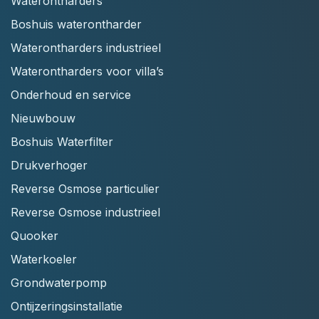
Waterontharders
Boshuis waterontharder
Waterontharders industrieel
Waterontharders voor villa’s
Onderhoud en service
Nieuwbouw
Boshuis Waterfilter
Drukverhoger
Reverse Osmose particulier
Reverse Osmose industrieel
Quooker
Waterkoeler
Grondwaterpomp
Ontijzeringsinstallatie