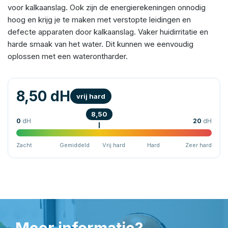
voor kalkaanslag. Ook zijn de energierekeningen onnodig
hoog en krijg je te maken met verstopte leidingen en
defecte apparaten door kalkaanslag. Vaker huidirritatie en
harde smaak van het water. Dit kunnen we eenvoudig
oplossen met een waterontharder.
8,50 dH
vrij hard
8,50
0
dH
20
dH
Zacht
Gemiddeld
Vrij hard
Hard
Zeer hard