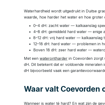
Waterhardheid wordt uitgedrukt in Duitse gra
waarde, hoe harder het water en hoe groter d
0–4 dH: zacht water — kalkaanslag speel
4–8 dH: gemiddeld hard water — enige 
8–12 dH: vrij hard water — kalkaanslag
12–18 dH: hard water — problemen in huis
Boven 18 dH: zeer hard water — watero
Met een
waterontharder
in Coevorden zorgt u
dH. Dit betekent dat er voldoende mineralen 
dH bijvoorbeeld vaak een garantievoorwaard
Waar valt Coevorden 
Wanneer is water té hard? En wat zijn de ge