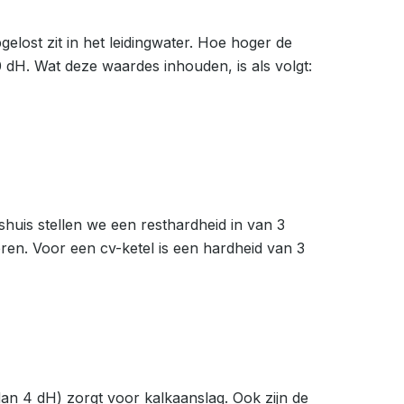
lost zit in het leidingwater. Hoe hoger de
 dH. Wat deze waardes inhouden, is als volgt:
shuis stellen we een resthardheid in van 3
ren. Voor een cv-ketel is een hardheid van 3
an 4 dH) zorgt voor kalkaanslag. Ook zijn de