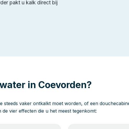
er pakt u kalk direct bij
 water in Coevorden?
e steeds vaker ontkalkt moet worden, of een douchecabine 
jn de vier effecten die u het meest tegenkomt: