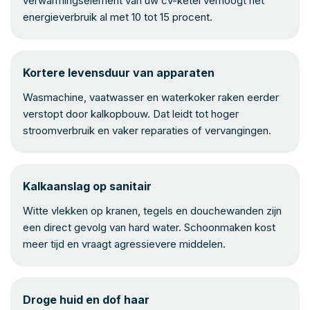
verwarmingselement van uw cv-ketel verhoogt het
energieverbruik al met 10 tot 15 procent.
Kortere levensduur van apparaten
Wasmachine, vaatwasser en waterkoker raken eerder
verstopt door kalkopbouw. Dat leidt tot hoger
stroomverbruik en vaker reparaties of vervangingen.
Kalkaanslag op sanitair
Witte vlekken op kranen, tegels en douchewanden zijn
een direct gevolg van hard water. Schoonmaken kost
meer tijd en vraagt agressievere middelen.
Droge huid en dof haar