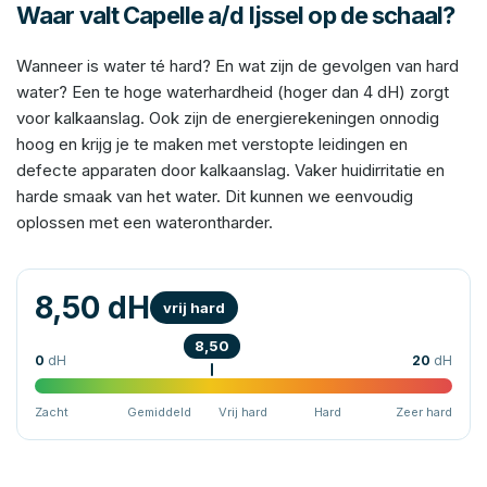
Waar valt Capelle a/d Ijssel op de schaal?
Wanneer is water té hard? En wat zijn de gevolgen van hard
water? Een te hoge waterhardheid (hoger dan 4 dH) zorgt
voor kalkaanslag. Ook zijn de energierekeningen onnodig
hoog en krijg je te maken met verstopte leidingen en
defecte apparaten door kalkaanslag. Vaker huidirritatie en
harde smaak van het water. Dit kunnen we eenvoudig
oplossen met een waterontharder.
8,50 dH
vrij hard
8,50
0
dH
20
dH
Zacht
Gemiddeld
Vrij hard
Hard
Zeer hard