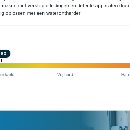
e maken met verstopte leidingen en defecte apparaten door k
ig oplossen met een waterontharder.
,80
middeld
Vrij hard
Har