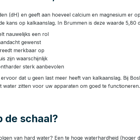
den (dH) en geeft aan hoeveel calcium en magnesium er opge
de kans op kalkaanslag. In Brummen is deze waarde 5,80 dH
t nauwelijks een rol
aandacht gewenst
 treedt merkbaar op
 zijn waarschijnlijk
ntharder sterk aanbevolen
rvoor dat u geen last meer heeft van kalkaanslag. Bij Bosh
et water zitten voor uw apparaten om goed te functioneren.
 de schaal?
volgen van hard water? Een te hoge waterhardheid (hoger d