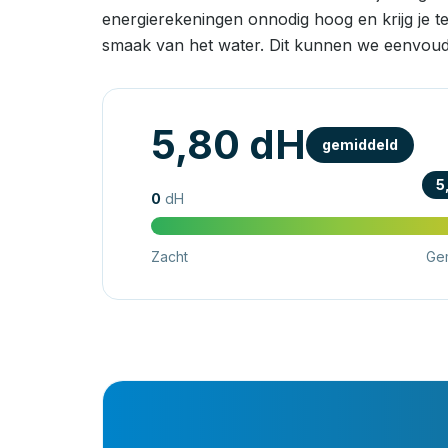
energierekeningen onnodig hoog en krijg je t
smaak van het water. Dit kunnen we eenvoud
5,80 dH
gemiddeld
5
0
dH
Zacht
Ge