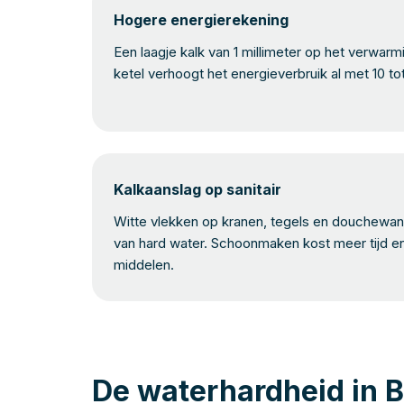
Hogere energierekening
Een laagje kalk van 1 millimeter op het verwar
ketel verhoogt het energieverbruik al met 10 to
Kalkaanslag op sanitair
Witte vlekken op kranen, tegels en douchewand
van hard water. Schoonmaken kost meer tijd e
middelen.
De waterhardheid in 