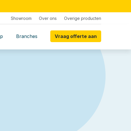
Showroom
Over ons
Overige producten
p
Branches
Vraag offerte aan