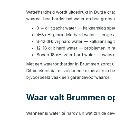
Waterhardheid wordt uitgedrukt in Duitse gra
waarde, hoe harder het water en hoe groter 
0–4 dH: zacht water — kalkaanslag speel
4–8 dH: gemiddeld hard water — enige 
8–12 dH: vrij hard water — kalkaanslag
12–18 dH: hard water — problemen in huis
Boven 18 dH: zeer hard water — watero
Met een
waterontharder
in Brummen zorgt u e
Dit betekent dat er voldoende mineralen in h
bijvoorbeeld vaak een garantievoorwaarde.
Waar valt Brummen op
Wanneer is water té hard? En wat zijn de ge