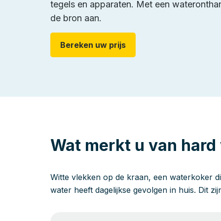
tegels en apparaten. Met een wateronthard
de bron aan.
Bereken uw prijs
Wat merkt u van hard
Witte vlekken op de kraan, een waterkoker di
water heeft dagelijkse gevolgen in huis. Dit zi