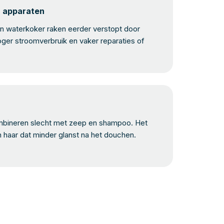
n apparaten
 waterkoker raken eerder verstopt door
oger stroomverbruik en vaker reparaties of
bineren slecht met zeep en shampoo. Het
n haar dat minder glanst na het douchen.