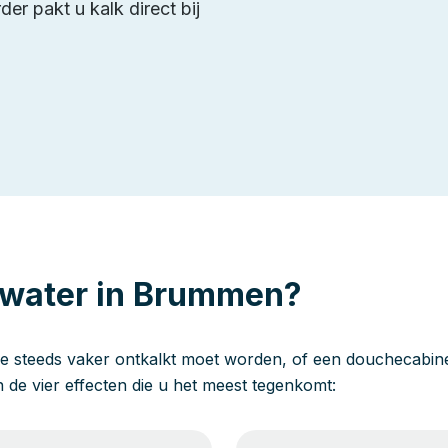
er pakt u kalk direct bij
 water in Brummen?
e steeds vaker ontkalkt moet worden, of een douchecabine 
jn de vier effecten die u het meest tegenkomt: