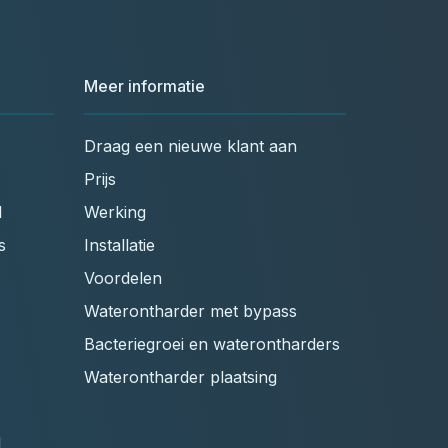
Meer informatie
Draag een nieuwe klant aan
Prijs
l
Werking
s
Installatie
Voordelen
Waterontharder met bypass
Bacteriegroei en waterontharders
Waterontharder plaatsing
l