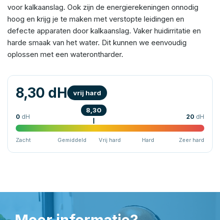
voor kalkaanslag. Ook zijn de energierekeningen onnodig
hoog en krijg je te maken met verstopte leidingen en
defecte apparaten door kalkaanslag. Vaker huidirritatie en
harde smaak van het water. Dit kunnen we eenvoudig
oplossen met een waterontharder.
8,30 dH
vrij hard
8,30
0
dH
20
dH
Zacht
Gemiddeld
Vrij hard
Hard
Zeer hard