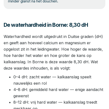
minder glanst na het douchen.
De waterhardheid in Borne: 8,30 dH
Waterhardheid wordt uitgedrukt in Duitse graden (dH)
en geeft aan hoeveel calcium en magnesium er
opgelost zit in het leidingwater. Hoe hoger de waarde,
hoe harder het water en hoe groter de kans op
kalkaanslag. In Borne is deze waarde 8,30 dH. Wat
deze waardes inhouden, is als volgt:
0–4 dH: zacht water — kalkaanslag speelt
nauwelijks een rol
4–8 dH: gemiddeld hard water — enige aandacht
gewenst
8–12 dH: vrij hard water — kalkaanslag treedt
merkbaar op