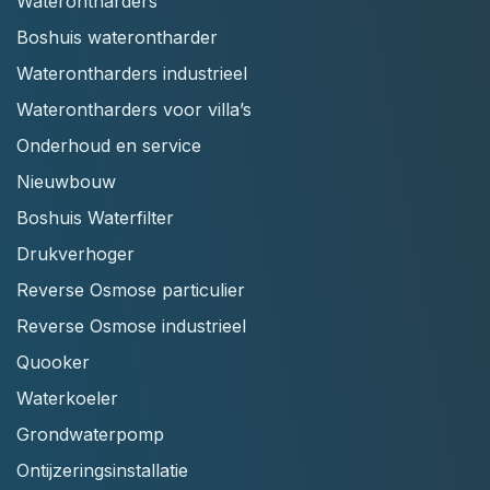
Waterontharders
Boshuis waterontharder
Waterontharders industrieel
Waterontharders voor villa’s
Onderhoud en service
Nieuwbouw
Boshuis Waterfilter
Drukverhoger
Reverse Osmose particulier
Reverse Osmose industrieel
Quooker
Waterkoeler
Grondwaterpomp
Ontijzeringsinstallatie