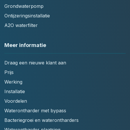
Grondwaterpomp
Ontijzeringsinstallatie
A2O waterfilter
Meer informatie
Draag een nieuwe klant aan
Prijs
Werking
Installatie
Voordelen
Waterontharder met bypass
Bacteriegroei en waterontharders
Waterontharder plaatsing