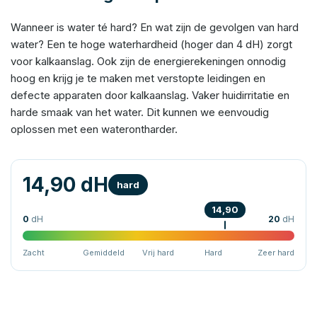
Wanneer is water té hard? En wat zijn de gevolgen van hard
water? Een te hoge waterhardheid (hoger dan 4 dH) zorgt
voor kalkaanslag. Ook zijn de energierekeningen onnodig
hoog en krijg je te maken met verstopte leidingen en
defecte apparaten door kalkaanslag. Vaker huidirritatie en
harde smaak van het water. Dit kunnen we eenvoudig
oplossen met een waterontharder.
14,90 dH
hard
14,90
0
dH
20
dH
Zacht
Gemiddeld
Vrij hard
Hard
Zeer hard