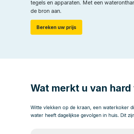
tegels en apparaten. Met een wateronthard
de bron aan.
Bereken uw prijs
Wat merkt u van hard 
Witte vlekken op de kraan, een waterkoker di
water heeft dagelijkse gevolgen in huis. Dit zi