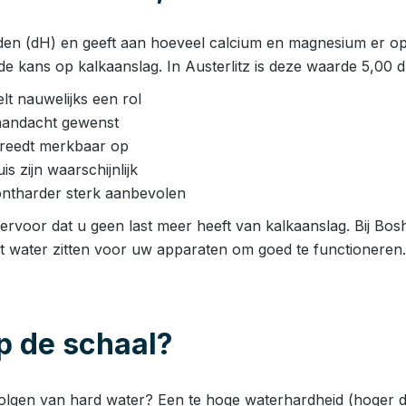
den (dH) en geeft aan hoeveel calcium en magnesium er opge
e kans op kalkaanslag. In Austerlitz is deze waarde 5,00 d
t nauwelijks een rol
aandacht gewenst
 treedt merkbaar op
 zijn waarschijnlijk
ntharder sterk aanbevolen
 ervoor dat u geen last meer heeft van kalkaanslag. Bij Bos
et water zitten voor uw apparaten om goed te functioneren.
op de schaal?
volgen van hard water? Een te hoge waterhardheid (hoger d