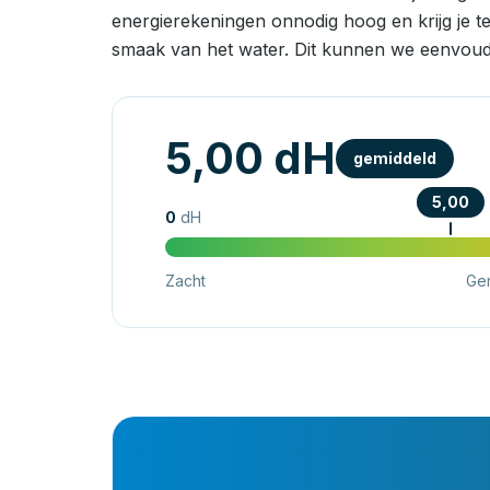
energierekeningen onnodig hoog en krijg je t
smaak van het water. Dit kunnen we eenvoud
5,00 dH
gemiddeld
5,00
0
dH
Zacht
Ge