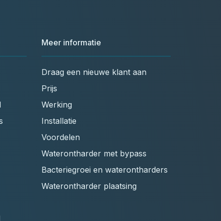
Meer informatie
Draag een nieuwe klant aan
Prijs
l
Werking
s
Installatie
Voordelen
Waterontharder met bypass
Bacteriegroei en waterontharders
Waterontharder plaatsing
l