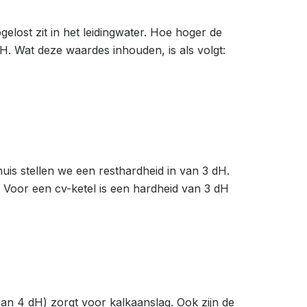
lost zit in het leidingwater. Hoe hoger de
H. Wat deze waardes inhouden, is als volgt:
huis stellen we een resthardheid in van 3 dH.
 Voor een cv-ketel is een hardheid van 3 dH
an 4 dH) zorgt voor kalkaanslag. Ook zijn de