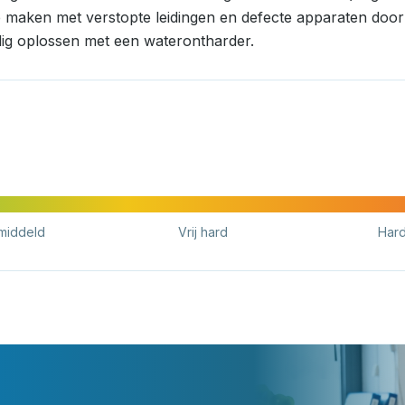
e maken met verstopte leidingen en defecte apparaten door k
ig oplossen met een waterontharder.
middeld
Vrij hard
Har