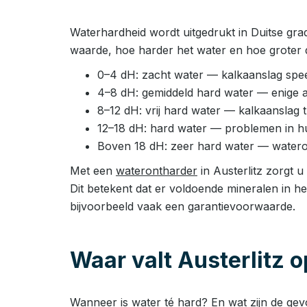
Waterhardheid wordt uitgedrukt in Duitse gra
waarde, hoe harder het water en hoe groter d
0–4 dH: zacht water — kalkaanslag speel
4–8 dH: gemiddeld hard water — enige 
8–12 dH: vrij hard water — kalkaanslag
12–18 dH: hard water — problemen in huis
Boven 18 dH: zeer hard water — watero
Met een
waterontharder
in Austerlitz zorgt u
Dit betekent dat er voldoende mineralen in h
bijvoorbeeld vaak een garantievoorwaarde.
Waar valt Austerlitz 
Wanneer is water té hard? En wat zijn de ge