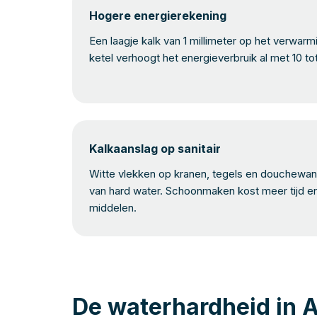
Hogere energierekening
Een laagje kalk van 1 millimeter op het verwar
ketel verhoogt het energieverbruik al met 10 to
Kalkaanslag op sanitair
Witte vlekken op kranen, tegels en douchewand
van hard water. Schoonmaken kost meer tijd e
middelen.
De waterhardheid in A