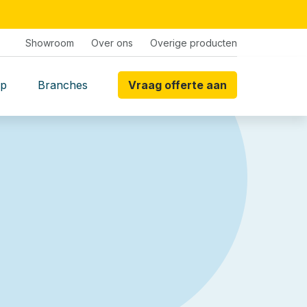
Showroom
Over ons
Overige producten
p
Branches
Vraag offerte aan