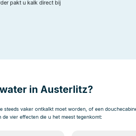
er pakt u kalk direct bij
water in Austerlitz?
e steeds vaker ontkalkt moet worden, of een douchecabine 
jn de vier effecten die u het meest tegenkomt: