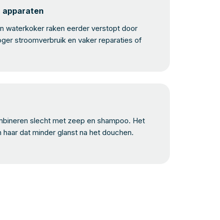
n apparaten
 waterkoker raken eerder verstopt door
oger stroomverbruik en vaker reparaties of
bineren slecht met zeep en shampoo. Het
n haar dat minder glanst na het douchen.