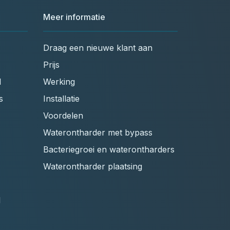
Meer informatie
Draag een nieuwe klant aan
Prijs
l
Werking
s
Installatie
Voordelen
Waterontharder met bypass
Bacteriegroei en waterontharders
Waterontharder plaatsing
l