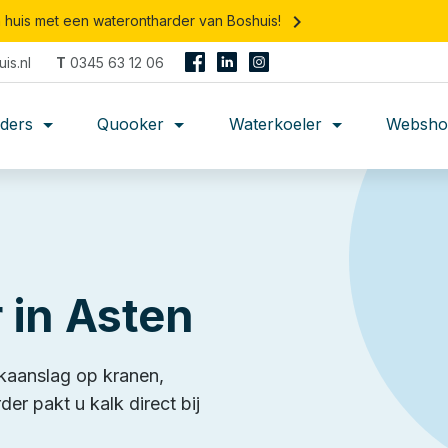
keyboard_arrow_right
n huis met een waterontharder van Boshuis!
is.nl
T
0345 63 12 06
rders
Quooker
Waterkoeler
Websho
 in Asten
lkaanslag op kranen,
er pakt u kalk direct bij