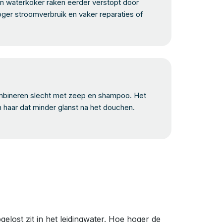
 waterkoker raken eerder verstopt door
oger stroomverbruik en vaker reparaties of
bineren slecht met zeep en shampoo. Het
n haar dat minder glanst na het douchen.
lost zit in het leidingwater. Hoe hoger de