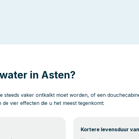
water in Asten?
e steeds vaker ontkalkt moet worden, of een douchecabine 
jn de vier effecten die u het meest tegenkomt:
Kortere levensduur va