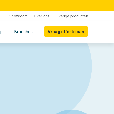
Showroom
Over ons
Overige producten
p
Branches
Vraag offerte aan