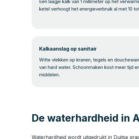
Een laagje kalk van 1 millimeter op het verwar
ketel verhoogt het energieverbruik al met 10 to
Kalkaanslag op sanitair
Witte vlekken op kranen, tegels en douchewand
van hard water. Schoonmaken kost meer tijd e
middelen.
De waterhardheid in A
Waterhardheid wordt uitgedrukt in Duitse gra