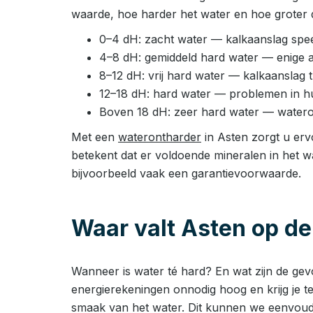
waarde, hoe harder het water en hoe groter d
0–4 dH: zacht water — kalkaanslag speel
4–8 dH: gemiddeld hard water — enige 
8–12 dH: vrij hard water — kalkaanslag
12–18 dH: hard water — problemen in huis
Boven 18 dH: zeer hard water — watero
Met een
waterontharder
in Asten zorgt u ervo
betekent dat er voldoende mineralen in het w
bijvoorbeeld vaak een garantievoorwaarde.
Waar valt Asten op de
Wanneer is water té hard? En wat zijn de ge
energierekeningen onnodig hoog en krijg je t
smaak van het water. Dit kunnen we eenvoud