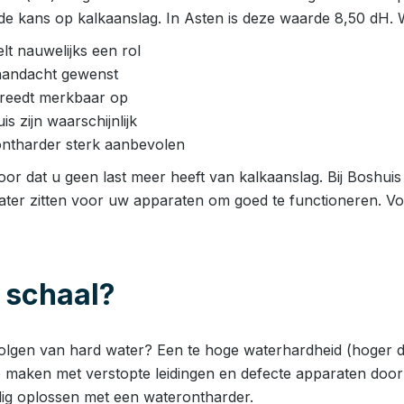
e kans op kalkaanslag. In Asten is deze waarde 8,50 dH. W
t nauwelijks een rol
aandacht gewenst
 treedt merkbaar op
 zijn waarschijnlijk
ntharder sterk aanbevolen
or dat u geen last meer heeft van kalkaanslag. Bij Boshuis 
ater zitten voor uw apparaten om goed te functioneren. Vo
 schaal?
volgen van hard water? Een te hoge waterhardheid (hoger d
e maken met verstopte leidingen en defecte apparaten door k
ig oplossen met een waterontharder.