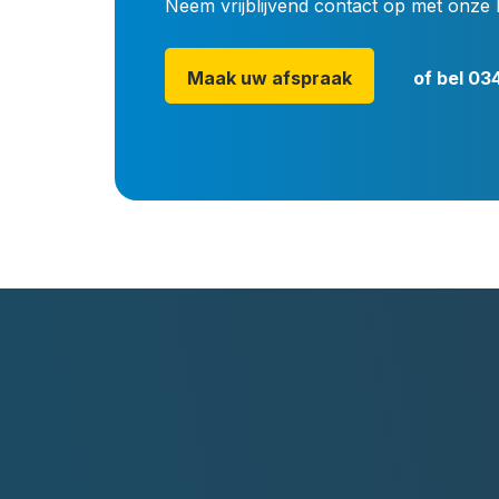
Neem vrijblijvend contact op met onze 
Maak uw afspraak
of bel
034