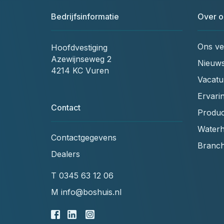
Bedrijfsinformatie
Over o
Ons ve
Hoofdvestiging
Azewijnseweg 2
Nieuw
4214 KC Vuren
Vacatu
Ervari
Contact
Produc
Waterh
Contactgegevens
Branc
Dealers
T
0345 63 12 06
M
info@boshuis.nl