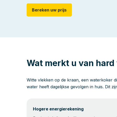
Bereken uw prijs
Wat merkt u van hard 
Witte vlekken op de kraan, een waterkoker di
water heeft dagelijkse gevolgen in huis. Dit zi
Hogere energierekening