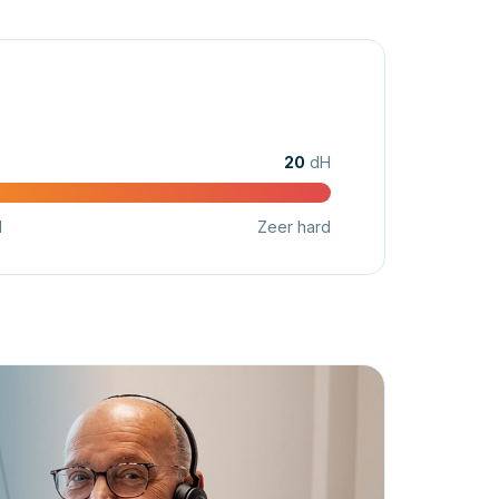
20
dH
d
Zeer hard