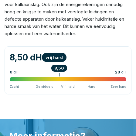
voor kalkaanslag. Ook zijn de energierekeningen onnodig
hoog en krijg je te maken met verstopte leidingen en
defecte apparaten door kalkaanslag. Vaker huidirritatie en
harde smaak van het water. Dit kunnen we eenvoudig
oplossen met een waterontharder.
8,50 dH
vrij hard
8,50
0
dH
20
dH
Zacht
Gemiddeld
Vrij hard
Hard
Zeer hard