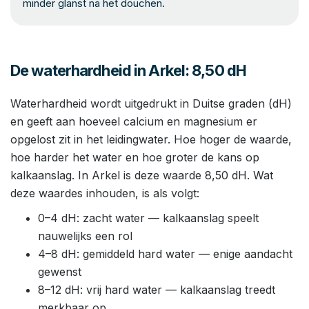
minder glanst na het douchen.
De waterhardheid in Arkel: 8,50 dH
Waterhardheid wordt uitgedrukt in Duitse graden (dH)
en geeft aan hoeveel calcium en magnesium er
opgelost zit in het leidingwater. Hoe hoger de waarde,
hoe harder het water en hoe groter de kans op
kalkaanslag. In Arkel is deze waarde 8,50 dH. Wat
deze waardes inhouden, is als volgt:
0–4 dH: zacht water — kalkaanslag speelt
nauwelijks een rol
4–8 dH: gemiddeld hard water — enige aandacht
gewenst
8–12 dH: vrij hard water — kalkaanslag treedt
merkbaar op