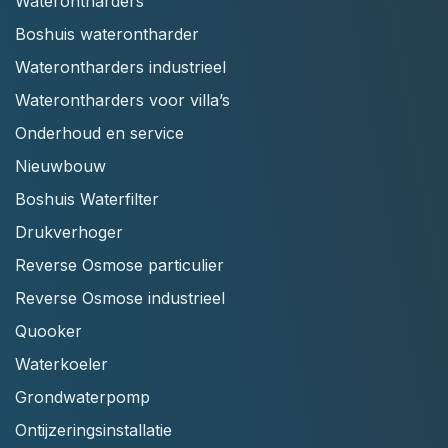
Waterontharders
Boshuis waterontharder
Waterontharders industrieel
Waterontharders voor villa’s
Onderhoud en service
Nieuwbouw
Boshuis Waterfilter
Drukverhoger
Reverse Osmose particulier
Reverse Osmose industrieel
Quooker
Waterkoeler
Grondwaterpomp
Ontijzeringsinstallatie