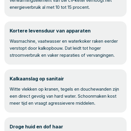
verwarmingselement van uw cv-ketel verhoogt het
energieverbruik al met 10 tot 15 procent.
Kortere levensduur van apparaten
Wasmachine, vaatwasser en waterkoker raken eerder
verstopt door kalkopbouw. Dat leidt tot hoger
stroomverbruik en vaker reparaties of vervangingen.
Kalkaanslag op sanitair
Witte vlekken op kranen, tegels en douchewanden zijn
een direct gevolg van hard water. Schoonmaken kost
meer tijd en vraagt agressievere middelen.
Droge huid en dof haar