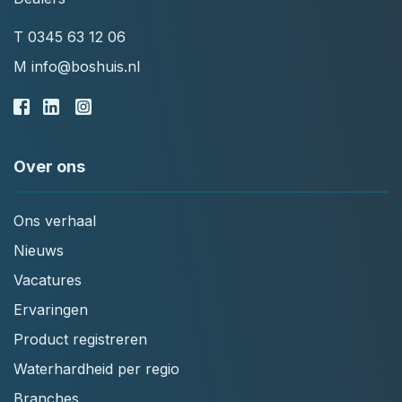
T
0345 63 12 06
M
info@boshuis.nl
Over ons
Ons verhaal
Nieuws
Vacatures
Ervaringen
Product registreren
Waterhardheid per regio
Branches