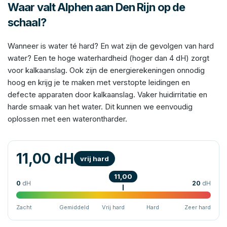
Waar valt Alphen aan Den Rijn op de
schaal?
Wanneer is water té hard? En wat zijn de gevolgen van hard
water? Een te hoge waterhardheid (hoger dan 4 dH) zorgt
voor kalkaanslag. Ook zijn de energierekeningen onnodig
hoog en krijg je te maken met verstopte leidingen en
defecte apparaten door kalkaanslag. Vaker huidirritatie en
harde smaak van het water. Dit kunnen we eenvoudig
oplossen met een waterontharder.
11,00 dH
vrij hard
11,00
0
dH
20
dH
Zacht
Gemiddeld
Vrij hard
Hard
Zeer hard