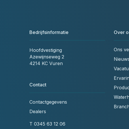
Bedrijfsinformatie
Over o
Ons ve
Hoofdvestiging
Azewijnseweg 2
Nieuw
4214 KC Vuren
Vacatu
Ervari
Contact
Produc
Waterh
Contactgegevens
Branc
Dealers
T
0345 63 12 06