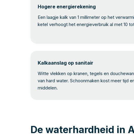
Hogere energierekening
Een laagje kalk van 1 millimeter op het verwar
ketel verhoogt het energieverbruik al met 10 to
Kalkaanslag op sanitair
Witte vlekken op kranen, tegels en douchewand
van hard water. Schoonmaken kost meer tijd e
middelen.
De waterhardheid in 