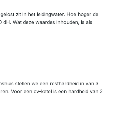
lost zit in het leidingwater. Hoe hoger de
0 dH. Wat deze waardes inhouden, is als
oshuis stellen we een resthardheid in van 3
ren. Voor een cv-ketel is een hardheid van 3