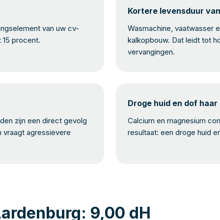
Kortere levensduur va
mingselement van uw cv-
Wasmachine, vaatwasser en
t 15 procent.
kalkopbouw. Dat leidt tot h
vervangingen.
Droge huid en dof haar
en zijn een direct gevolg
Calcium en magnesium com
n vraagt agressievere
resultaat: een droge huid e
Aardenburg: 9,00 dH