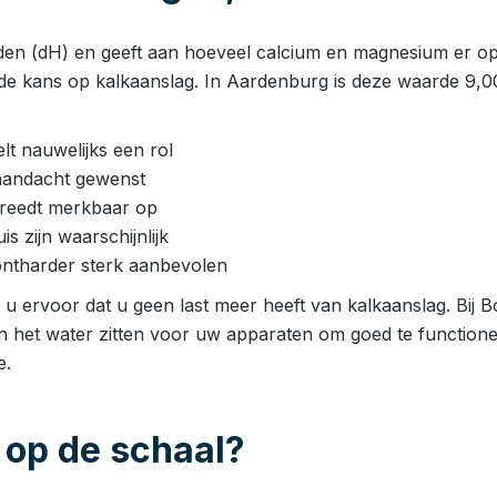
den (dH) en geeft aan hoeveel calcium en magnesium er opge
de kans op kalkaanslag. In Aardenburg is deze waarde 9,0
t nauwelijks een rol
aandacht gewenst
 treedt merkbaar op
 zijn waarschijnlijk
ntharder sterk aanbevolen
u ervoor dat u geen last meer heeft van kalkaanslag. Bij B
in het water zitten voor uw apparaten om goed te functione
e.
 op de schaal?