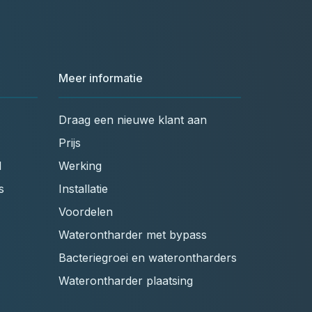
Meer informatie
Draag een nieuwe klant aan
Prijs
l
Werking
s
Installatie
Voordelen
Waterontharder met bypass
Bacteriegroei en waterontharders
Waterontharder plaatsing