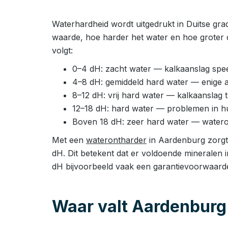
Waterhardheid wordt uitgedrukt in Duitse gra
waarde, hoe harder het water en hoe groter 
volgt:
0–4 dH: zacht water — kalkaanslag speel
4–8 dH: gemiddeld hard water — enige 
8–12 dH: vrij hard water — kalkaanslag
12–18 dH: hard water — problemen in huis
Boven 18 dH: zeer hard water — watero
Met een
waterontharder
in Aardenburg zorgt 
dH. Dit betekent dat er voldoende mineralen 
dH bijvoorbeeld vaak een garantievoorwaard
Waar valt Aardenburg