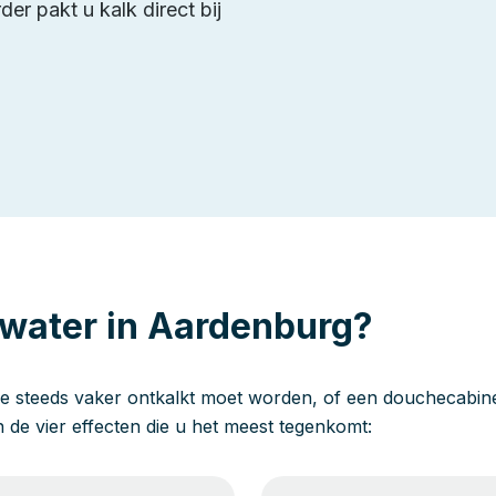
er pakt u kalk direct bij
 water in Aardenburg?
e steeds vaker ontkalkt moet worden, of een douchecabine 
jn de vier effecten die u het meest tegenkomt: