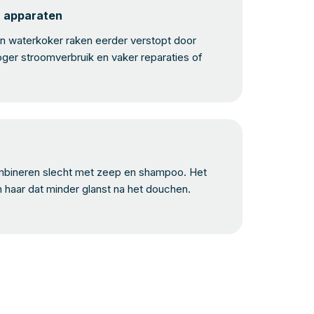
n apparaten
 waterkoker raken eerder verstopt door
oger stroomverbruik en vaker reparaties of
bineren slecht met zeep en shampoo. Het
n haar dat minder glanst na het douchen.