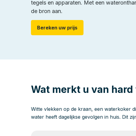
tegels en apparaten. Met een wateronthard
de bron aan.
Bereken uw prijs
Wat merkt u van hard
Witte vlekken op de kraan, een waterkoker di
water heeft dagelijkse gevolgen in huis. Dit zi