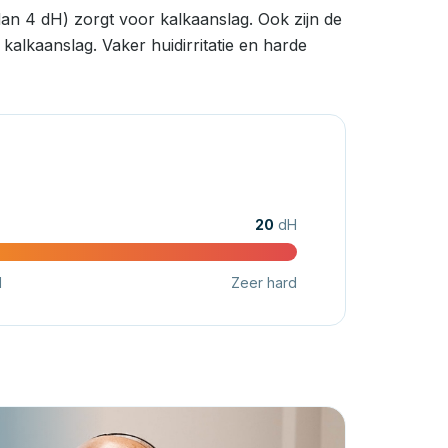
an 4 dH) zorgt voor kalkaanslag. Ook zijn de
alkaanslag. Vaker huidirritatie en harde
20
dH
d
Zeer hard