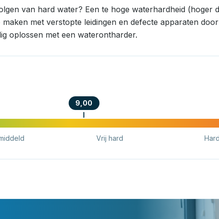
volgen van hard water? Een te hoge waterhardheid (hoger d
e maken met verstopte leidingen en defecte apparaten door k
ig oplossen met een waterontharder.
9,00
middeld
Vrij hard
Har