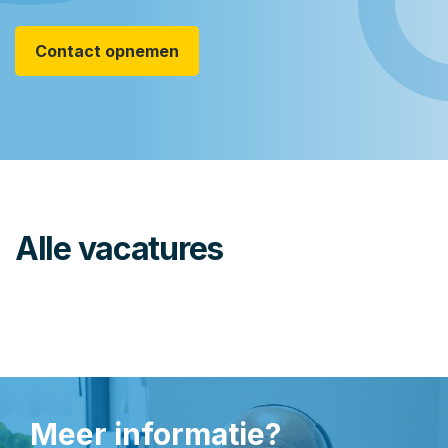
Contact opnemen
Alle vacatures
Meer informatie?