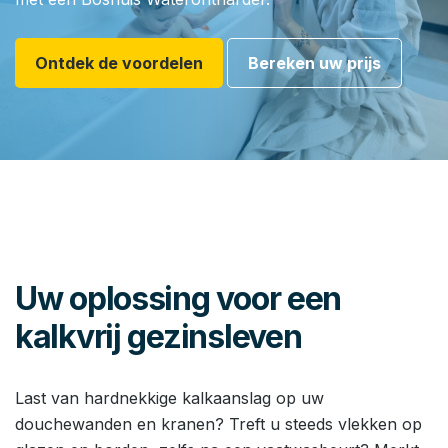
Ontdek de voordelen
Bereken uw prijs
Uw oplossing voor een
kalkvrij gezinsleven
Last van hardnekkige kalkaanslag op uw
douchewanden en kranen? Treft u steeds vlekken op