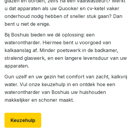
glazen en borden, zelfs na een vaatwasbeurt? Merkt
u dat apparaten als uw Quooker en cv-ketel vaker
onderhoud nodig hebben of sneller stuk gaan? Dan
bent u niet de enige.
Bij Boshuis bieden we dé oplossing: een
waterontharder. Hiermee bent u voorgoed van
kalkaanslag af. Minder poetswerk in de badkamer,
stralend glaswerk, en een langere levensduur van uw
apparaten.
Gun uzelf en uw gezin het comfort van zacht, kalkvrij
water. Vul onze keuzehulp in en ontdek hoe een
waterontharder van Boshuis uw huishouden
makkelijker en schoner maakt.
Keuzehulp