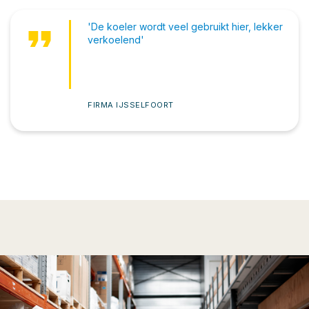
format_quote
'De koeler wordt veel gebruikt hier, lekker
verkoelend'
FIRMA IJSSELFOORT