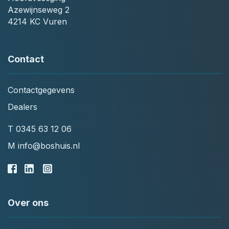
Azewijnseweg 2
4214 KC Vuren
Contact
Contactgegevens
Dealers
T
0345 63 12 06
M
info@boshuis.nl
Over ons