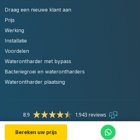
Draag een nieuwe klant aan
Prijs
Werking
Installatie
Voordelen
Waterontharder met bypass
Bacteriegroei en waterontharders
Waterontharder plaatsing
8.9
1.943 reviews
Bereken uw prijs
Privacy statement
|
Algemene voorwaarden